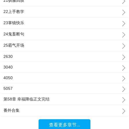
21驯服四肢
22上手教学
23掌镜快乐
24鬼畜断句
25霸气开场
2630
3040
4050
5057
第58章 幸福降临正文完结
番外合集
查看更多章节...