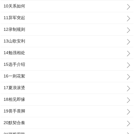
10关系如何
11异军突起
12录制规则
13山歌安利
14勉强相处
15选手介绍
16一则花絮
17夏浪滚烫
18相见即缘
19畏手畏脚
20默契合奏