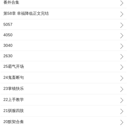
番外合集
第58章 幸福降临正文完结
5057
4050
3040
2630
25霸气开场
24鬼畜断句
23掌镜快乐
22上手教学
21驯服四肢
20默契合奏