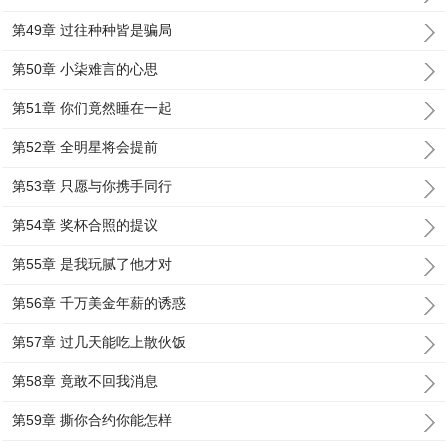
第49章 过往种种皆是骗局
第50章 小柒难言的心思
第51章 你们竟然睡在一起
第52章 全明星将会提前
第53章 只愿与你携手同行
第54章 奖杯合照的提议
第55章 是我玩腻了他才对
第56章 千万美金年薪的诱惑
第57章 过几天能吃上散伙饭
第58章 竟敢不回我消息
第59章 撕你合约你能怎样