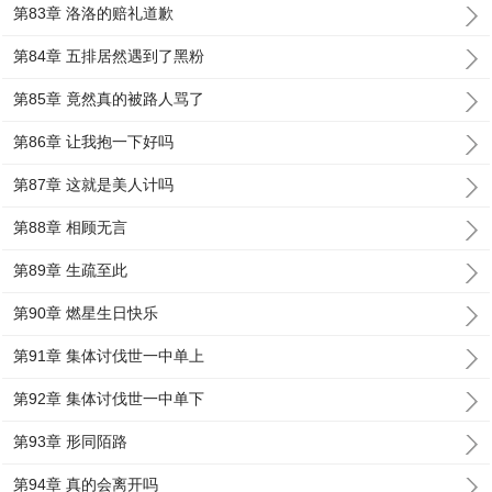
第83章 洛洛的赔礼道歉
第84章 五排居然遇到了黑粉
第85章 竟然真的被路人骂了
第86章 让我抱一下好吗
第87章 这就是美人计吗
第88章 相顾无言
第89章 生疏至此
第90章 燃星生日快乐
第91章 集体讨伐世一中单上
第92章 集体讨伐世一中单下
第93章 形同陌路
第94章 真的会离开吗