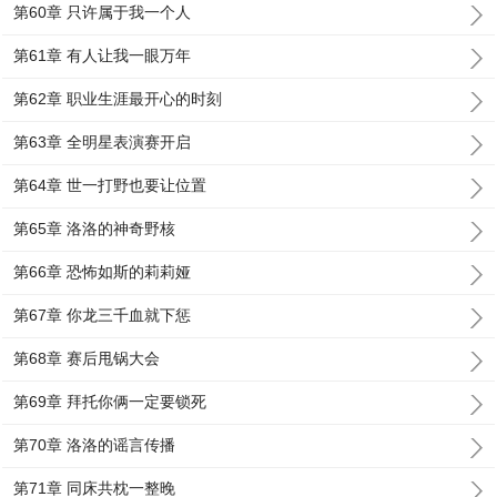
第60章 只许属于我一个人
第61章 有人让我一眼万年
第62章 职业生涯最开心的时刻
第63章 全明星表演赛开启
第64章 世一打野也要让位置
第65章 洛洛的神奇野核
第66章 恐怖如斯的莉莉娅
第67章 你龙三千血就下惩
第68章 赛后甩锅大会
第69章 拜托你俩一定要锁死
第70章 洛洛的谣言传播
第71章 同床共枕一整晚