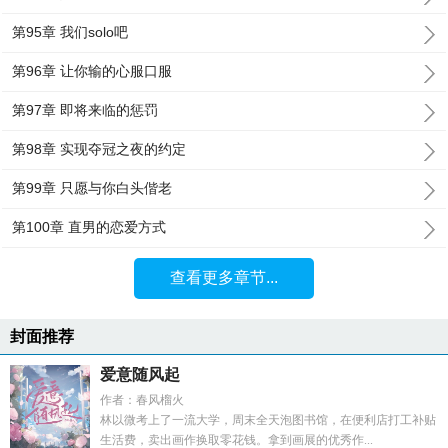
第95章 我们solo吧
第96章 让你输的心服口服
第97章 即将来临的惩罚
第98章 实现夺冠之夜的约定
第99章 只愿与你白头偕老
第100章 直男的恋爱方式
查看更多章节...
封面推荐
爱意随风起
作者：春风榴火
林以微考上了一流大学，周末全天泡图书馆，在便利店打工补贴
生活费，卖出画作换取零花钱。拿到画展的优秀作...