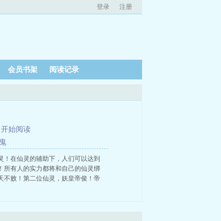
登录
注册
会员书架
阅读记录
、
开始阅读
鬼
灵！在仙灵的辅助下，人们可以达到
！所有人的实力都将和自己的仙灵绑
天不败！第二位仙灵，妖皇帝俊！帝