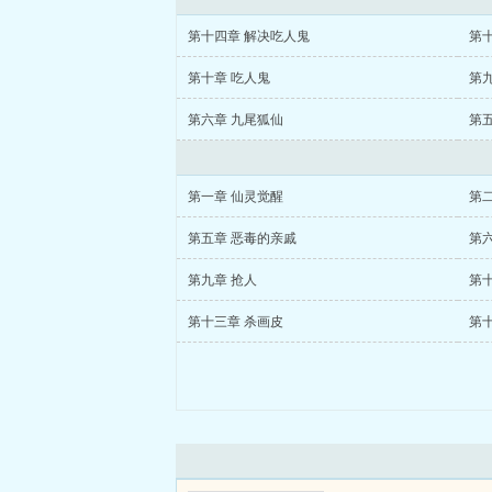
第十四章 解决吃人鬼
第
第十章 吃人鬼
第九
第六章 九尾狐仙
第
第一章 仙灵觉醒
第二
第五章 恶毒的亲戚
第
第九章 抢人
第十
第十三章 杀画皮
第