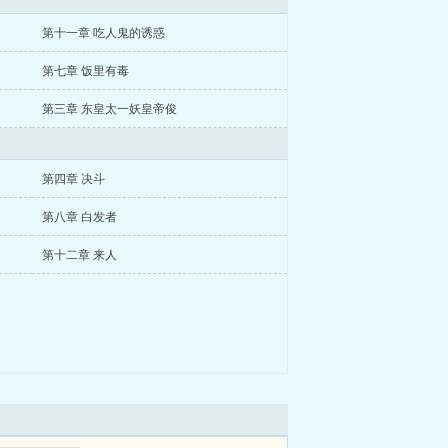
第十一章 吃人鬼的诱惑
第七章 饭里有毒
第三章 东皇太一妖皇帝俊
第四章 决斗
第八章 白发者
第十二章 来人