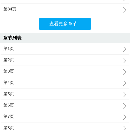
第84页
查看更多章节...
章节列表
第1页
第2页
第3页
第4页
第5页
第6页
第7页
第8页