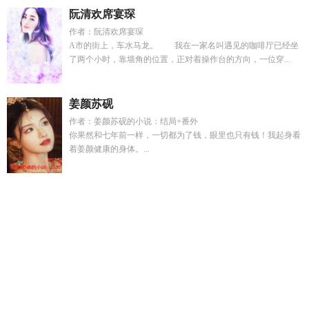
阮清欢席宴琛
作者：阮清欢席宴琛
A市的街上，车水马龙。 我在一家名叫遇见的咖啡厅已经坐
了两个小时，靠墙角的位置，正对着操作台的方向，一位穿...
姜颜苏砚
作者：姜颜苏砚的小说：结局+番外
你果然和七年前一样，一切都为了钱，眼里也只有钱！我起身看
着姜颜健康的身体。...
龙珠打击感
武圣! 田隶百度百科
案发现场的物品叫什么
前任
不准我释然
小悲哀
外贸业务员职业生涯短吗
短剧绝世王爷
77
陆泽夏沫免费
都是江湖人
师尊今天香了吗
和重生空间之
完美军嫂题材一样的有哪些
陆泽夏沫短剧
总裁七日宠妻魅丽
文化
炮灰家族TXT资源
我的外企生涯
师尊今天洗白了吗免费
阅读
我不喜欢打篮球的英文
豪门前夫把持不住了免费阅读
仙
途随心
案发现场攻略
绝世弃妃王爷我们和离
未详事件簿讲了
什么
修真界第一大锅害笔趣阁
写一篇关于外贸销售的职业规