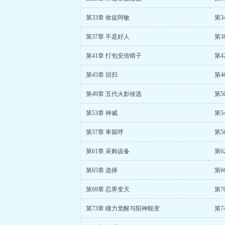
第33章 收徒阿敏
第3
第37章 不是好人
第3
第41章 打包安倍晴子
第4
第45章 回归
第4
第49章 五代火影候选
第5
第53章 神威
第5
第57章 卑留呼
第5
第61章 采购设备
第6
第65章 选择
第6
第69章 忍界变天
第7
第73章 瞳力觉醒与阳神蜕变
第7