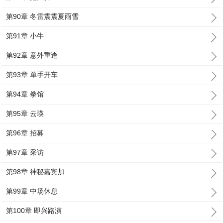
第90章 冬雷震震夏雨雪
第91章 小牛
第92章 意外重逢
第93章 单手开车
第94章 拳馆
第95章 云瑛
第96章 招募
第97章 采访
第98章 神秘嘉宾加
第99章 中场休息
第100章 即兴路演