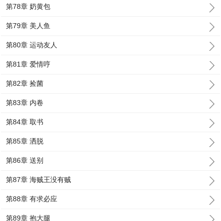
第78章 奶黄包
第79章 美人鱼
第80章 运动友人
第81章 爱情哼
第82章 捡菌
第83章 内卷
第84章 取书
第85章 洒脱
第86章 送别
第87章 海贼王没有贼
第88章 有求必应
第89章 抱大腿