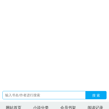
女主重生男主穿越的
地狱之门征服通关
独霸一方的意思
拥有
无限资金后我决定扶贫
异色拉鲁拉丝怎么刷朱紫
足球球员站
位
卫婷婷
如我所爱
死对头被jd
帝女打一准确动物
万人嫌千
人厌女帝却叶楚
守护人族天下
重生系统全集
前世遗憾今生弥
补动漫
花间ll
家庭教师特别版
影综开局被宋倩带回家
花间清
恽原唱视频播放
前世今生重生
向峰柳如云
为守护人族而战的
热血
女主重生男主重生到另一个人身上
龙傲天怀了反派的崽
后冷山月最新章节
花间训
沈一鸣最后和谁在一起了
亿万富豪
视频
帝女花帝女
足球站位规则
女王大人的狗的在线阅读
综
影开局拿下刘静
穿越修仙自带空间
菜鸟教学
爱如你所是而非
我所愿什么意思
女王大人饶命
花间情缘全文阅读
帝女君
凡
人FES
江湖兄弟2义薄云天在线观看
全虫族都是我老婆粉
56
死对头被别人睡了求心理阴影面积
柳如向风短剧
江湖兄弟
免费观看完整
前世错爱重生拼命弥补
系统系统重生归来
亿万
富豪落网
师1生恋
山村土黄帝86可爱
修仙随身带着空间的
如
爱所愿什么意思
凡人传百度百科
搜 索
网站首页
小说分类
会员书架
阅读记录