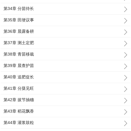
第34章 分苗待长
第35章 田埂议事
第36章 晨露备耕
第37章 测土定肥
第38章 青苗移栽
第39章 晨查护苗
第40章 追肥促长
第41章 分蘖见旺
第42章 拔节抽穗
第43章 稻花飘香
第44章 灌浆鼓粒