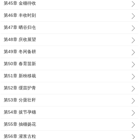
第45章 金穗待收
第46章 丰收时刻
第47章 晒谷归仓
第48章 庆收展望
第49章 冬闲备耕
第50章 春育苗新
第51章 新秧移栽
第52章 缓苗护青
第53章 分蘖壮秆
第54章 拔节孕穗
第55章 抽穗扬花
第56章 灌浆古粒