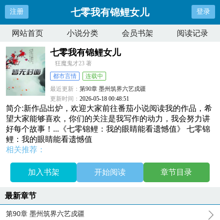
七零我有锦鲤女儿
注册
登录
网站首页
小说分类
会员书架
阅读记录
七零我有锦鲤女儿
狂魔鬼才23 著
都市言情
连载中
最近更新：
第90章 墨州筑界六艺戍疆
更新时间：
2026-05-18 00:48:51
简介:新作品出炉，欢迎大家前往番茄小说阅读我的作品，希
望大家能够喜欢，你们的关注是我写作的动力，我会努力讲
好每个故事！...《七零锦鲤：我的眼睛能看遗憾值》 七零锦
鲤：我的眼睛能看遗憾值
相关推荐：
加入书架
开始阅读
章节目录
最新章节
第90章 墨州筑界六艺戍疆