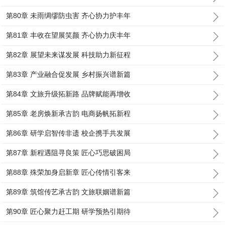
第80章 未雨绸缪防虫害 齐心协力护丰年
第81章 丰收在望展笑颜 齐心协力庆丰年
第82章 展望未来谋发展 科技助力新征程
第83章 产业融合促发展 乡村振兴谱新篇
第84章 文旅升级拓新路 品牌赋能再增收
第85章 老房焕新承古韵 电商扬帆拓新程
第86章 研学启智传非遗 校企携手共发展
第87章 新程遇阻寻良策 匠心巧思破困局
第88章 殊荣加身启新章 匠心传情引客来
第89章 筑馆传艺承古韵 文旅联姻谱新篇
第90章 匠心聚力赶工期 研学预热引期待