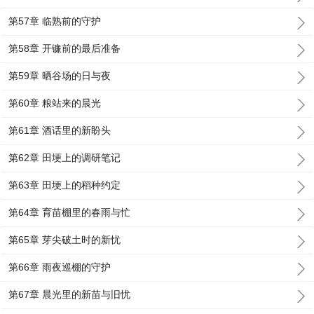
第57章 临熟前的守护
第58章 开镰前的最后准备
第59章 晒谷场的日与夜
第60章 粮站来的晨光
第61章 酒话里的新盼头
第62章 田埂上的调研笔记
第63章 田埂上的稻种约定
第64章 育苗棚里的春雨与忙
第65章 芽尖破土时的新忧
第66章 雨夜巡棚的守护
第67章 晨光里的新苗与旧忧