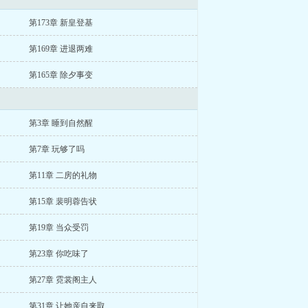
第173章 新皇登基
第169章 进退两难
第165章 除夕事变
第3章 睡到自然醒
第7章 玩够了吗
第11章 二房的礼物
第15章 裴明蓉告状
第19章 当众受罚
第23章 你吃味了
第27章 霓裳阁主人
第31章 让她亲自来取