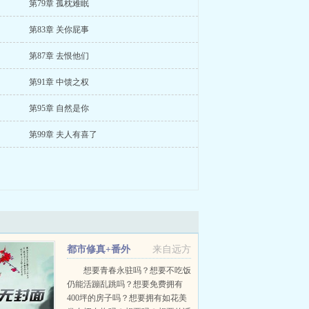
第79章 孤枕难眠
第83章 关你屁事
第87章 去恨他们
第91章 中馈之权
第95章 自然是你
第99章 夫人有喜了
都市修真+番外
来自远方
想要青春永驻吗？想要不吃饭
仍能活蹦乱跳吗？想要免费拥有
400坪的房子吗？想要拥有如花美