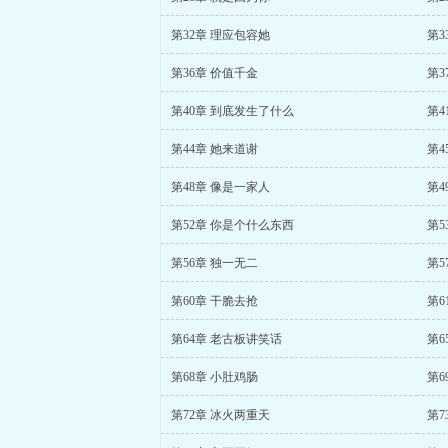
第32章 理应包容她
第3
第36章 价值千金
第3
第40章 到底发生了什么
第4
第44章 她来道谢
第4
第48章 像是一家人
第4
第52章 你是个什么东西
第5
第56章 独一无二
第5
第60章 干脆去抢
第6
第64章 老古板讲笑话
第6
第68章 小肚鸡肠
第6
第72章 冰火两重天
第7