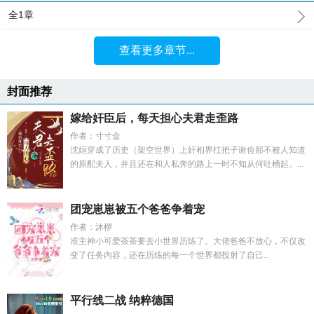
全1章
查看更多章节...
封面推荐
嫁给奸臣后，每天担心夫君走歪路
作者：寸寸金
沈姮穿成了历史（架空世界）上奸相界扛把子谢俭那不被人知道
的原配夫人，并且还在和人私奔的路上一时不知从何吐槽起。...
团宠崽崽被五个爸爸争着宠
作者：沐椤
准主神小可爱茶茶要去小世界历练了。大佬爸爸不放心，不仅改
变了任务内容，还在历练的每一个世界都投射了自己...
平行线二战 纳粹德国