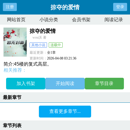
掠夺的爱情
注册
登录
网站首页
小说分类
会员书架
阅读记录
掠夺的爱情
wou沃 著
其他小说
连载中
最近更新：
全1章
更新时间：
2026-04-08 03:21:36
简介:45楼的复式高层。
相关推荐：
加入书架
开始阅读
章节目录
最新章节
查看更多章节...
章节列表