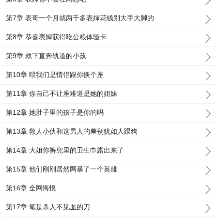
第7章 表哥一个月就两千多表婶花钱别大手大脚的
第8章 恭喜表婶获得吃公粮体验卡
第9章 救下直奔轨道的小孩
第10章 喂我们是情侣跟你换个座
第11章 你自己不让座难道是她的姐妹
第12章 她肚子里的孩子是你的吗
第13章 救人小伙和这男人的差别犹如人跟狗
第14章 大姐你裤兜里的卫生巾露出来了
第15章 他们刚刚居然网暴了一个英雄
第16章 全网悔恨
第17章 笔是杀人不见血的刀