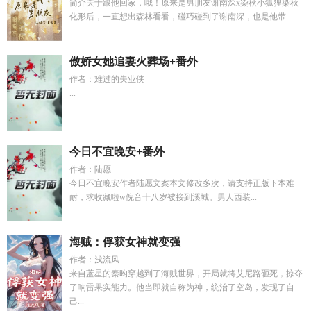
简介关于跟他回家，哦！原来是男朋友谢南深x染秋小狐狸染秋
化形后，一直想出森林看看，碰巧碰到了谢南深，也是他带...
傲娇女她追妻火葬场+番外
作者：难过的失业侠
...
今日不宜晚安+番外
作者：陆愿
今日不宜晚安作者陆愿文案本文修改多次，请支持正版下本难
耐，求收藏啦w倪音十八岁被接到溪城。男人西装...
海贼：俘获女神就变强
作者：浅流风
来自蓝星的秦昀穿越到了海贼世界，开局就将艾尼路砸死，掠夺
了响雷果实能力。他当即就自称为神，统治了空岛，发现了自
己...