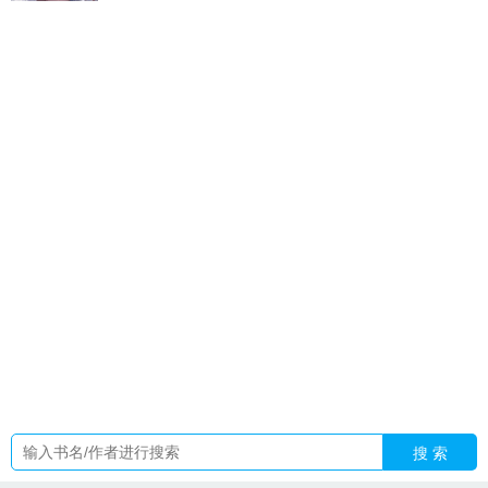
女主重生男主穿越的
地狱之门征服通关
独霸一方的意思
拥有
无限资金后我决定扶贫
异色拉鲁拉丝怎么刷朱紫
足球球员站
位
卫婷婷
如我所爱
死对头被jd
帝女打一准确动物
万人嫌千
人厌女帝却叶楚
守护人族天下
重生系统全集
前世遗憾今生弥
补动漫
花间ll
家庭教师特别版
影综开局被宋倩带回家
花间清
恽原唱视频播放
前世今生重生
向峰柳如云
为守护人族而战的
热血
女主重生男主重生到另一个人身上
龙傲天怀了反派的崽
后冷山月最新章节
花间训
沈一鸣最后和谁在一起了
亿万富豪
视频
帝女花帝女
足球站位规则
女王大人的狗的在线阅读
综
影开局拿下刘静
穿越修仙自带空间
菜鸟教学
爱如你所是而非
我所愿什么意思
女王大人饶命
花间情缘全文阅读
帝女君
凡
人FES
江湖兄弟2义薄云天在线观看
全虫族都是我老婆粉
56
死对头被别人睡了求心理阴影面积
柳如向风短剧
江湖兄弟
免费观看完整
前世错爱重生拼命弥补
系统系统重生归来
亿万
富豪落网
师1生恋
山村土黄帝86可爱
修仙随身带着空间的
如
爱所愿什么意思
凡人传百度百科
搜 索