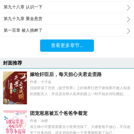
第九十八章 认识一下
第九十九章 重金悬赏
第一百章 被人挑衅了
查看更多章节...
封面推荐
嫁给奸臣后，每天担心夫君走歪路
作者：寸寸金
沈姮穿成了历史（架空世界）上奸相界扛把子谢俭那不被人知道
的原配夫人，并且还在和人私奔的路上一时不知从何吐槽起。...
团宠崽崽被五个爸爸争着宠
作者：沐椤
准主神小可爱茶茶要去小世界历练了。大佬爸爸不放心，不仅改
变了任务内容，还在历练的每一个世界都投射了自己...