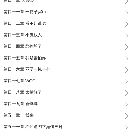
第四十章 人言否
第四十一章 一箱子冥币
第四十二章 看不起谁呢
第四十三章 小鬼找人
第四十四章 给你脸了
第四十五章 我是害怕你
第四十六章 不要一惊一乍
第四十七章 WOC
第四十八章 太嚣张了
第四十九章 香饽饽
第五十章 让我来
第五十一章 不知道阁下如何应对