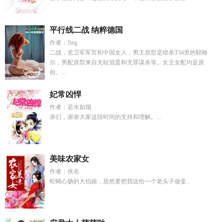
平行线二战 纳粹德国
作者：Jing
二战，党卫军军官和中国女人，男主原型是猎杀T34里的耶格
尔，男配原型来自无耻混蛋和无罪谋杀等。女主女配均是原
创。...
妃常凶悍
作者：若水如烟
亲们，谢谢大家这段时间的支持和理解。...
美味农家女
作者：佚名
蛇蝎心肠的大伯娘，居然要把我送给一个老头子做妾...