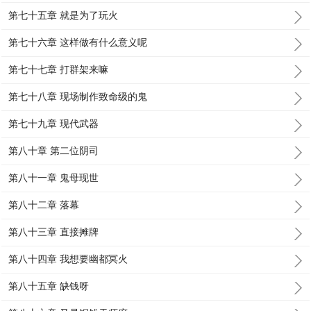
第七十五章 就是为了玩火
第七十六章 这样做有什么意义呢
第七十七章 打群架来嘛
第七十八章 现场制作致命级的鬼
第七十九章 现代武器
第八十章 第二位阴司
第八十一章 鬼母现世
第八十二章 落幕
第八十三章 直接摊牌
第八十四章 我想要幽都冥火
第八十五章 缺钱呀