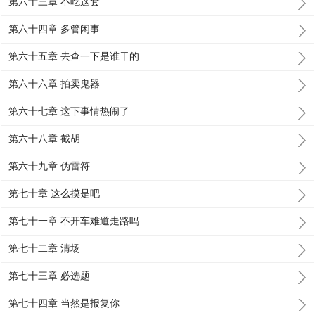
第六十三章 不吃这套
第六十四章 多管闲事
第六十五章 去查一下是谁干的
第六十六章 拍卖鬼器
第六十七章 这下事情热闹了
第六十八章 截胡
第六十九章 伪雷符
第七十章 这么摸是吧
第七十一章 不开车难道走路吗
第七十二章 清场
第七十三章 必选题
第七十四章 当然是报复你