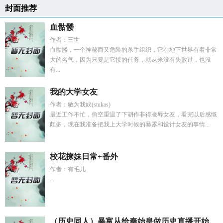
封面推荐
血骷髅
作者：三世
血骷髅，一个神秘而又危险的杀手组织，它在地下世界有着非常
大的名气，因为只要是它接的任务，就从来没有失败过，也没
有...
我的大学女友
作者：敏为我奴(stukas)
最近工作不忙，偷空重温了下胡作非得凌辱女友，看完以后感慨
颇多，现在我准备把我上大学时候的暴露和设计女友的事情...
校花撩妹日常+番外
作者：有毛儿
...
（历史同人）暴富从给秦始皇做历史直播开始