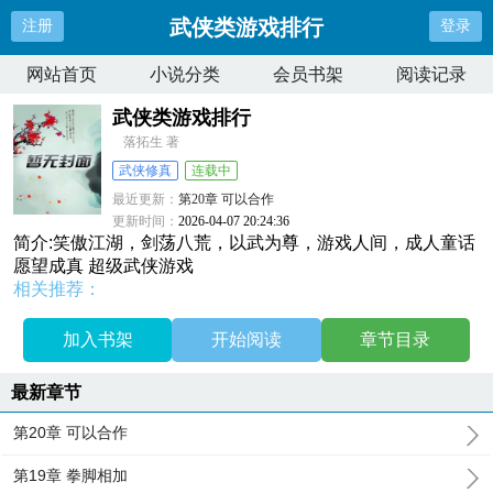
武侠类游戏排行
注册
登录
网站首页
小说分类
会员书架
阅读记录
武侠类游戏排行
落拓生 著
武侠修真
连载中
最近更新：
第20章 可以合作
更新时间：
2026-04-07 20:24:36
简介:笑傲江湖，剑荡八荒，以武为尊，游戏人间，成人童话
愿望成真 超级武侠游戏
相关推荐：
加入书架
开始阅读
章节目录
最新章节
第20章 可以合作
第19章 拳脚相加