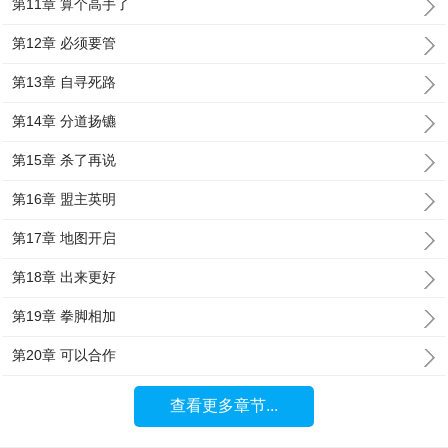
第11章 算个高手了
第12章 必须要管
第13章 自寻死路
第14章 分道扬镳
第15章 杀了再说
第16章 盟主英明
第17章 地图开启
第18章 出来更好
第19章 拳脚相加
第20章 可以合作
查看更多章节...