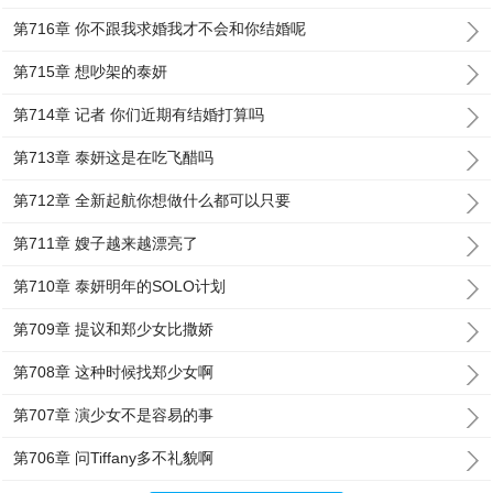
第716章 你不跟我求婚我才不会和你结婚呢
第715章 想吵架的泰妍
第714章 记者 你们近期有结婚打算吗
第713章 泰妍这是在吃飞醋吗
第712章 全新起航你想做什么都可以只要
第711章 嫂子越来越漂亮了
第710章 泰妍明年的SOLO计划
第709章 提议和郑少女比撒娇
第708章 这种时候找郑少女啊
第707章 演少女不是容易的事
第706章 问Tiffany多不礼貌啊