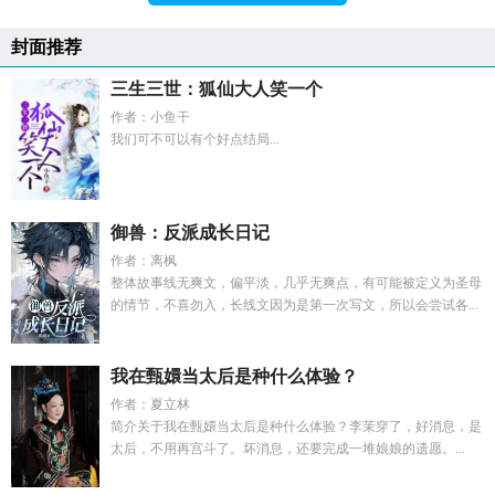
封面推荐
三生三世：狐仙大人笑一个
作者：小鱼干
我们可不可以有个好点结局...
御兽：反派成长日记
作者：离枫
整体故事线无爽文，偏平淡，几乎无爽点，有可能被定义为圣母
的情节，不喜勿入，长线文因为是第一次写文，所以会尝试各...
我在甄嬛当太后是种什么体验？
作者：夏立林
简介关于我在甄嬛当太后是种什么体验？李茉穿了，好消息，是
太后，不用再宫斗了。坏消息，还要完成一堆娘娘的遗愿。...