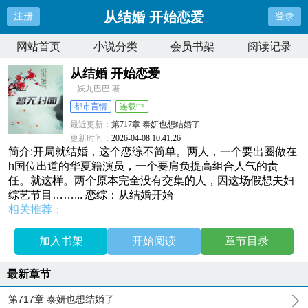
从结婚 开始恋爱
注册
登录
网站首页
小说分类
会员书架
阅读记录
从结婚 开始恋爱
妖九巴巴 著
都市言情
连载中
最近更新：
第717章 泰妍也想结婚了
更新时间：
2026-04-08 10:41:26
简介:开局就结婚，这个恋综不简单。两人，一个要出圈做在
h国位出道的华夏籍演员，一个要肩负提高组合人气的责
任。就这样。两个原本完全没有交集的人，因这场假想夫妇
综艺节目……... 恋综：从结婚开始
相关推荐：
加入书架
开始阅读
章节目录
最新章节
第717章 泰妍也想结婚了