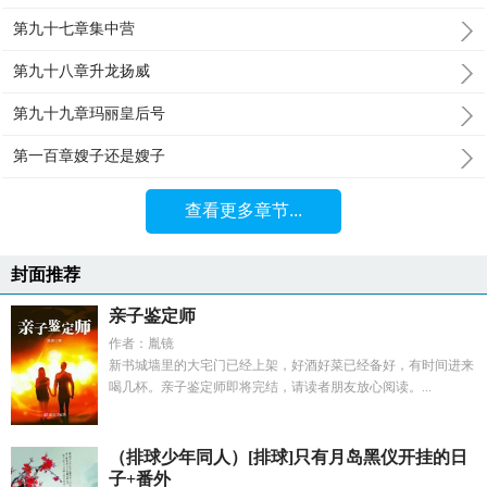
第九十七章集中营
第九十八章升龙扬威
第九十九章玛丽皇后号
第一百章嫂子还是嫂子
查看更多章节...
封面推荐
亲子鉴定师
作者：胤镜
新书城墙里的大宅门已经上架，好酒好菜已经备好，有时间进来
喝几杯。亲子鉴定师即将完结，请读者朋友放心阅读。...
（排球少年同人）[排球]只有月岛黑仪开挂的日
子+番外