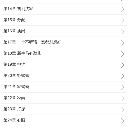
第14章 初到沈家
第15章 分配
第16章 换岗
第17章 一个不听话一窝都别想好
第18章 新牛马有劲儿
第19章 担忧
第20章 野鸳鸯
第21章 家鸳鸯
第22章 秋雨
第23章 打探
第24章 心眼