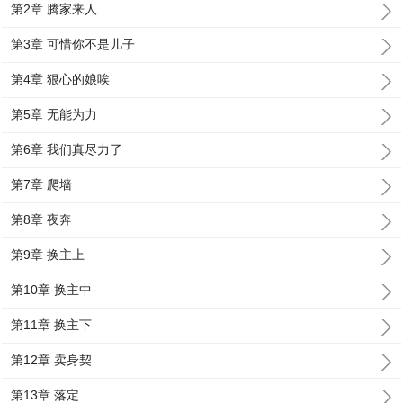
第2章 腾家来人
第3章 可惜你不是儿子
第4章 狠心的娘唉
第5章 无能为力
第6章 我们真尽力了
第7章 爬墙
第8章 夜奔
第9章 换主上
第10章 换主中
第11章 换主下
第12章 卖身契
第13章 落定