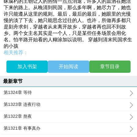
昧腐朽的王朝让人的热情一点点消退，许多人的血洒在她活
下来的路上。从晚清到民国，那么多年啊，她尽力了，她也
许只能遵从这里的规则。最后，最后的最后，她眼里的光慢
慢的淡了下去，她只能思念过往的人。也许，所做再多都只
是刻舟求剑，穿越者从未离开故乡，穿越者再也回不到故
乡。两个女主名其实是一个人，只是某些任务场景会用化
名。怕半路开始看的人糊涂加以说明。 穿越到清末民国求生
的小孩
相关推荐：
加入书架
开始阅读
章节目录
最新章节
第1324章 等待
第1323章 连夜行动
第1322章 熬夜
第1321章 有事真办