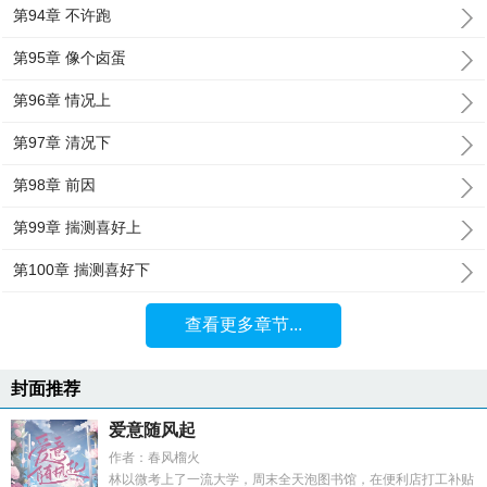
第94章 不许跑
第95章 像个卤蛋
第96章 情况上
第97章 清况下
第98章 前因
第99章 揣测喜好上
第100章 揣测喜好下
查看更多章节...
封面推荐
爱意随风起
作者：春风榴火
林以微考上了一流大学，周末全天泡图书馆，在便利店打工补贴