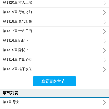
第1320章 拉人上船
第1319章 行动之前
第1318章 意气相投
第1317章 士农工商
第1316章 隐忧下
第1315章 隐忧上
第1314章 赵郑婚期
第1313章 桂下饮茶
查看更多章节...
章节列表
第1章 母女