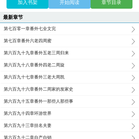
加入书架
开始阅读
章节目录
最新章节
第七百零一章番外七全文完
第七百章番外六老四周蜜
第六百九十九章番外五老三周归来
第六百九十八章番外四老二周旋
第六百九十七章番外三老大周凯
第六百九十六章番外二周家的发家史
第六百九十五章番外一那些人那些事
第六百九十四章环游世界
第六百九十三章挂名夫妻
第六百九十二章自产自销