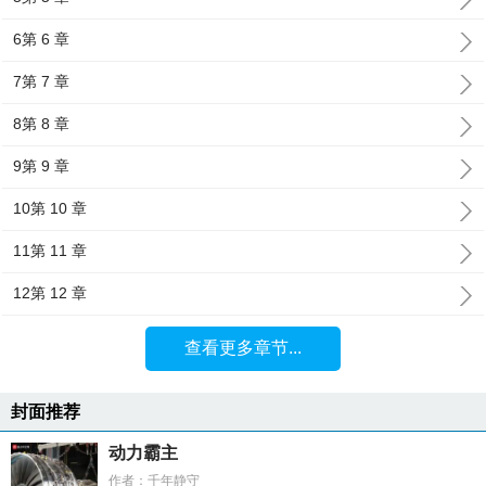
6第 6 章
7第 7 章
8第 8 章
9第 9 章
10第 10 章
11第 11 章
12第 12 章
查看更多章节...
封面推荐
动力霸主
作者：千年静守