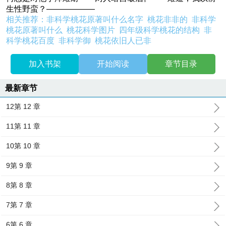
生性野蛮？——————
相关推荐：
非科学桃花原著叫什么名字
桃花非非的
非科学
桃花原著叫什么
桃花科学图片
四年级科学桃花的结构
非
科学桃花百度
非科学御
桃花依旧人已非
加入书架
开始阅读
章节目录
最新章节
12第 12 章
11第 11 章
10第 10 章
9第 9 章
8第 8 章
7第 7 章
6第 6 章