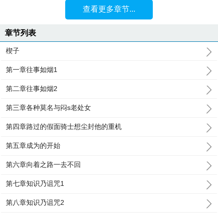
查看更多章节...
章节列表
楔子
第一章往事如烟1
第二章往事如烟2
第三章各种莫名与闷s老处女
第四章路过的假面骑士想尘封他的重机
第五章成为的开始
第六章向着之路一去不回
第七章知识乃诅咒1
第八章知识乃诅咒2