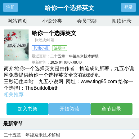
给你一个选择英文
注册
登录
网站首页
小说分类
会员书架
阅读记录
给你一个选择英文
执笔成剑 著
其他小说
连载中
最近更新：
二十五章一年後奈米技术解锁
更新时间：
2026-04-08 07:09:40
简介:给你一个选择英文是由作者：执笔成剑所著，九五小说
网免费提供给你一个选择英文全文在线阅读。
三秒记住本站：九五小说网 网址：www.ting95.com 给你一
个选择I：TheBuildofbirth
相关推荐：
加入书架
开始阅读
章节目录
最新章节
二十五章一年後奈米技术解锁