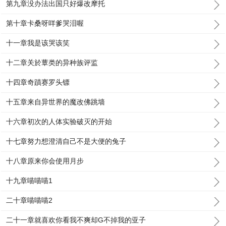
第九章没办法出国只好爆改摩托
第十章卡桑呀咩爹哭泪喔
十一章我是该哭该笑
十二章关於蕈类的异种族评监
十四章奇蹟赛罗头镖
十五章来自异世界的魔改佛跳墙
十六章初次的人体实验破灭的开始
十七章努力想澄清自己不是大便的兔子
十八章原来你会使用月步
十九章喵喵喵1
二十章喵喵喵2
二十一章就喜欢你看我不爽却G不掉我的亚子