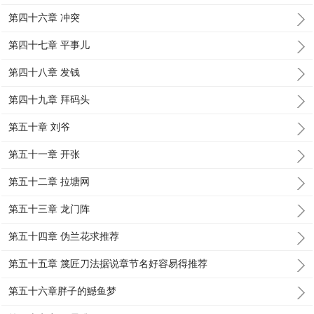
第四十六章 冲突
第四十七章 平事儿
第四十八章 发钱
第四十九章 拜码头
第五十章 刘爷
第五十一章 开张
第五十二章 拉塘网
第五十三章 龙门阵
第五十四章 伪兰花求推荐
第五十五章 篾匠刀法据说章节名好容易得推荐
第五十六章胖子的鱤鱼梦