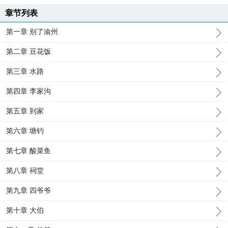
章节列表
第一章 别了渝州
第二章 豆花饭
第三章 水路
第四章 李家沟
第五章 到家
第六章 塘钓
第七章 酸菜鱼
第八章 祠堂
第九章 四爷爷
第十章 大伯