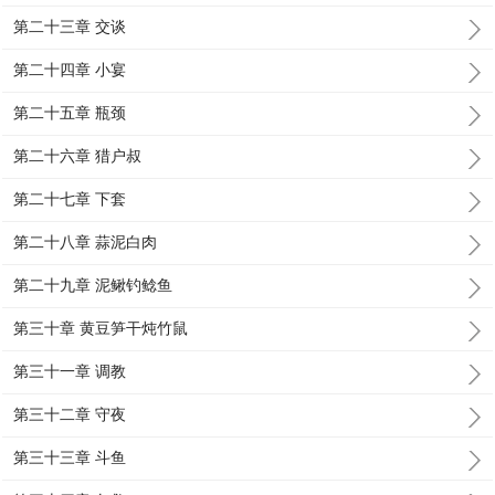
第二十三章 交谈
第二十四章 小宴
第二十五章 瓶颈
第二十六章 猎户叔
第二十七章 下套
第二十八章 蒜泥白肉
第二十九章 泥鳅钓鲶鱼
第三十章 黄豆笋干炖竹鼠
第三十一章 调教
第三十二章 守夜
第三十三章 斗鱼