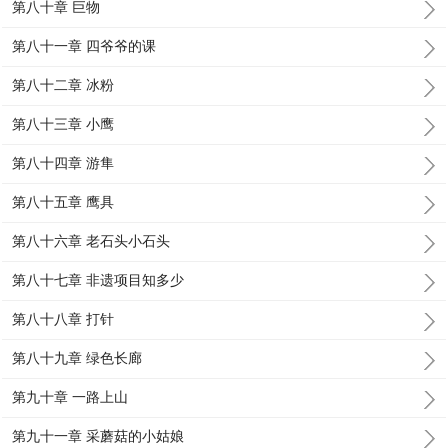
第八十章 巨物
第八十一章 四爷爷的课
第八十二章 冰粉
第八十三章 小鹰
第八十四章 游隼
第八十五章 鹰具
第八十六章 老石头小石头
第八十七章 非遗项目知多少
第八十八章 打针
第八十九章 绿色长廊
第九十章 一路上山
第九十一章 采蘑菇的小姑娘