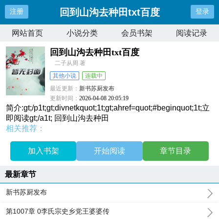
回到山沟去种田txt百度
注册
登录
网站首页
小说分类
会员书架
阅读记录
回到山沟去种田txt百度
二子从周 著
其他小说
连载中
最近更新：
新书苏厨发布
更新时间：
2026-04-08 20:05:19
简介:gt;/p1t;gt;divnetkquot;1t;gt;ahref=quot;#beginquot;1t;立
即阅读gt;/a1t; 回到山沟去种田
相关推荐：
加入书架
开始阅读
章节目录
最新章节
新书苏厨发布
第1007章 0李氏宗史乡党王婆婆传