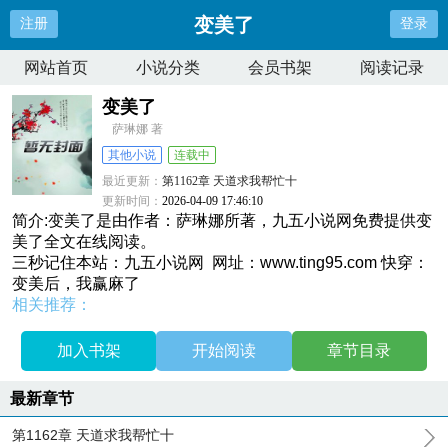
变美了
注册
登录
网站首页
小说分类
会员书架
阅读记录
变美了
萨琳娜 著
其他小说
连载中
最近更新：
第1162章 天道求我帮忙十
更新时间：
2026-04-09 17:46:10
简介:变美了是由作者：萨琳娜所著，九五小说网免费提供变
美了全文在线阅读。
三秒记住本站：九五小说网 网址：www.ting95.com 快穿：
变美后，我赢麻了
相关推荐：
加入书架
开始阅读
章节目录
最新章节
第1162章 天道求我帮忙十