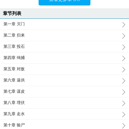
章节列表
第一章 灭门
第二章 归来
第三章 投石
第四章 缉捕
第五章 对敌
第六章 逼供
第七章 谋皮
第八章 埋伏
第九章 走水
第十章 验尸