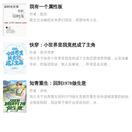
我有一个属性板
作者：怒笑
重生过去畅想未来梦幻现实，再塑传奇人生...
快穿：小世界里我竟然成了主角
作者：星河寻梦
简介关于快穿小世界里我竟然成了主角恋爱渣男劈腿，认亲渣爹
夺命，吃饭进急诊，救人反被讹…，即便是走在路...
知青重生：回到1978做生意
作者：赤色
简介关于知青重生回到1978做生意都市重生弥补遗憾宠妻奶娃创
业致富陈阳，我这辈子都不会原谅你的，永...
回眸转身是什么意思
神明po1v1H
首富女儿短剧
主角叫季婉
和段承宁的
云烟绯月
四合院之我的人生我做主合集
穿成假千