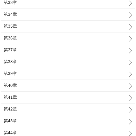
第33章
第34章
第35章
第36章
第37章
第38章
第39章
第40章
第41章
第42章
第43章
第44章