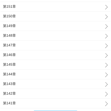
第151章
第150章
第149章
第148章
第147章
第146章
第145章
第144章
第143章
第142章
第141章