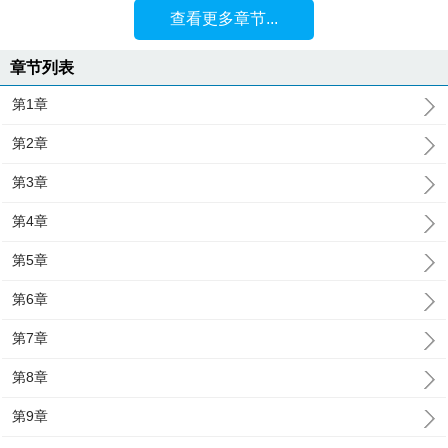
查看更多章节...
章节列表
第1章
第2章
第3章
第4章
第5章
第6章
第7章
第8章
第9章