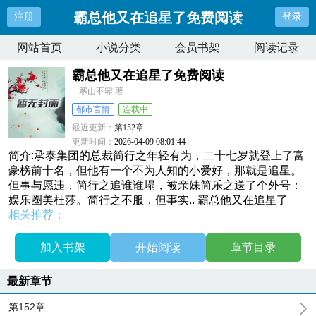
霸总他又在追星了免费阅读
注册
登录
网站首页
小说分类
会员书架
阅读记录
霸总他又在追星了免费阅读
寒山不霁 著
都市言情
连载中
最近更新：
第152章
更新时间：
2026-04-09 08:01:44
简介:承泰集团的总裁简行之年轻有为，二十七岁就登上了富
豪榜前十名，但他有一个不为人知的小爱好，那就是追星。
但事与愿违，简行之追谁谁塌，被亲妹简乐之送了个外号：
娱乐圈美杜莎。简行之不服，但事实.. 霸总他又在追星了
相关推荐：
加入书架
开始阅读
章节目录
最新章节
第152章