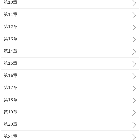
第10章
第11章
第12章
第13章
第14章
第15章
第16章
第17章
第18章
第19章
第20章
第21章