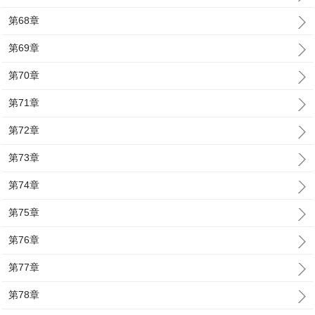
第68章
第69章
第70章
第71章
第72章
第73章
第74章
第75章
第76章
第77章
第78章