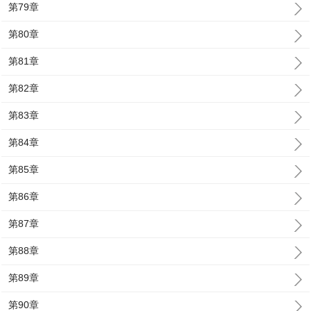
第79章
第80章
第81章
第82章
第83章
第84章
第85章
第86章
第87章
第88章
第89章
第90章