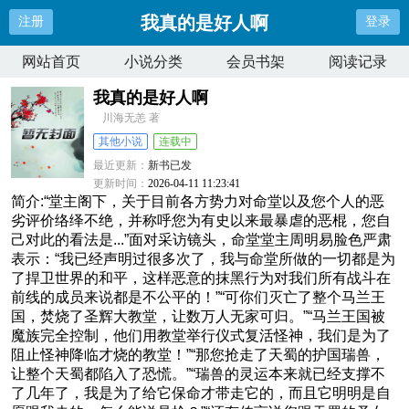
我真的是好人啊
注册
登录
网站首页
小说分类
会员书架
阅读记录
我真的是好人啊
川海无恙 著
其他小说
连载中
最近更新：
新书已发
更新时间：
2026-04-11 11:23:41
简介:“堂主阁下，关于目前各方势力对命堂以及您个人的恶
劣评价络绎不绝，并称呼您为有史以来最暴虐的恶棍，您自
己对此的看法是...”面对采访镜头，命堂堂主周明易脸色严肃
表示：“我已经声明过很多次了，我与命堂所做的一切都是为
了捍卫世界的和平，这样恶意的抹黑行为对我们所有战斗在
前线的成员来说都是不公平的！”“可你们灭亡了整个马兰王
国，焚烧了圣辉大教堂，让数万人无家可归。”“马兰王国被
魔族完全控制，他们用教堂举行仪式复活怪神，我们是为了
阻止怪神降临才烧的教堂！”“那您抢走了天蜀的护国瑞兽，
让整个天蜀都陷入了恐慌。”“瑞兽的灵运本来就已经支撑不
了几年了，我是为了给它保命才带走它的，而且它明明是自