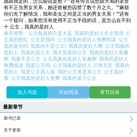
愿跟我走的，怎么能说是抢？”“还有传言说您跟天蜀的圣女
有不正当男女关系，她还曾被您囚禁了数个月之久。”“麻烦
你们先了解情况，我和圣女之间是正当的男女关系！”“还有
一个疑问，如果您没有使用不正当手段的话，是怎么在不到
十 公主，我真的是好人
相关推荐：
公主我真的不是太监
我真的是好人全文阅读
公
主真的想红
公主是我吗
公主我真的是好人免费阅读
公主
真的是你吗
我真的不是公主!
我真的是好人啊
公主我真的
是好人
我真的是公主
我才是真的公主
我真的是好人笔趣
阁
我真不是公主
公主我真的是好人笔趣阁
我真的是好人
免费阅读
我是公主吗
公主我真的是好人 川海无恙
我真的
是好人
我是公主真人版
我的公主谁是真公主
公主真好
看
公主我真的是好人免费
我真的是小公主
加入书架
开始阅读
章节目录
最新章节
新书已发
关于更新