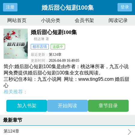
婚后甜心短剧100集
注册
登录
网站首页
小说分类
会员书架
阅读记录
婚后甜心短剧100集
桃达琳 著
都市言情
连载中
最近更新：
第124章
更新时间：
2026-04-09 16:49:05
简介:婚后甜心短剧100集是由作者：桃达琳所著，九五小说
网免费提供婚后甜心短剧100集全文在线阅读。
三秒记住本站：九五小说网 网址：www.ting95.com 婚后甜
心
相关推荐：
加入书架
开始阅读
章节目录
最新章节
第124章