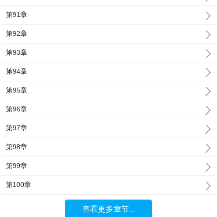
第91章
第92章
第93章
第94章
第95章
第96章
第97章
第98章
第99章
第100章
查看更多章节...