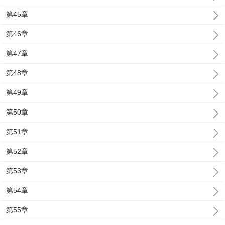
第45章
第46章
第47章
第48章
第49章
第50章
第51章
第52章
第53章
第54章
第55章