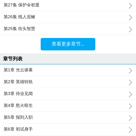
第27集 保护伞初显
第26集 线人泥鳅
第25集 街头智慧
查看更多章节...
章节列表
第1章 光云谢幕
第2章 英雄转轨
第3章 待业见闻
第4章 怒火暗生
第5章 报到入职
第6章 初试身手