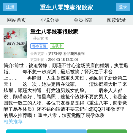
重生八零辣妻很败家
注册
登录
网站首页
小说分类
会员书架
阅读记录
重生八零辣妻很败家
莎莎女 著
都市言情
连载中
最近更新：
第1754章 补品我没看到
更新时间：
2026-05-18 12:32:06
简介:前世，被迫替嫁，顾瑾不甘心这场荒唐的婚姻，执意退
婚。 却不想一步深渊，最后被摘了肾死在手术台
上…… 再睁眼，人生竟然重头来过，她回到了新婚第二
天！ 这一次，她决定留在沈家。 渣妹挺着大肚子来
炫耀，顾瑾大神通，打烂渣男贱女的脸。 后来人人都
说，顾瑾命好，福星高照，连捡个渣妹不要的男人，都是全
国数一数二的人物。各位书友要是觉得《重生八零，辣妻觉
醒了易孕体质》还不错的话请不要忘记向您QQ群和微博里
的朋友推荐哦！ 重生八零，辣妻觉醒了易孕体质
相关推荐：