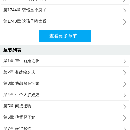
第1744章 韩钰是个疯子
第1743章 这孩子嘴太贱
查看更多章节...
章节列表
第1章 重生新婚之夜
第2章 替嫁给妹夫
第3章 我想留在沈家
第4章 生个大胖娃娃
第5章 间接接吻
第6章 他背起了她
第7章 养得起你