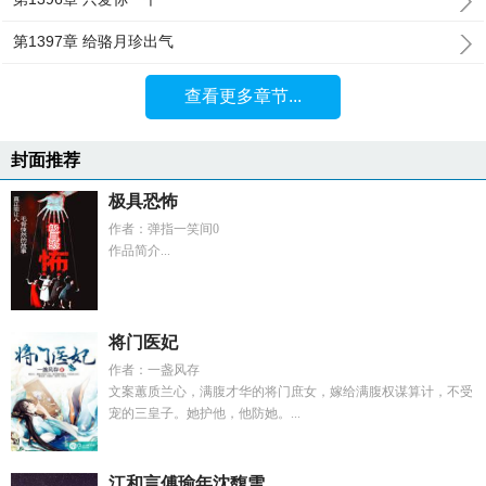
第1397章 给骆月珍出气
查看更多章节...
封面推荐
极具恐怖
作者：弹指一笑间0
作品简介...
将门医妃
作者：一盏风存
文案蕙质兰心，满腹才华的将门庶女，嫁给满腹权谋算计，不受
宠的三皇子。她护他，他防她。...
江和言傅瑜年沈馥雪