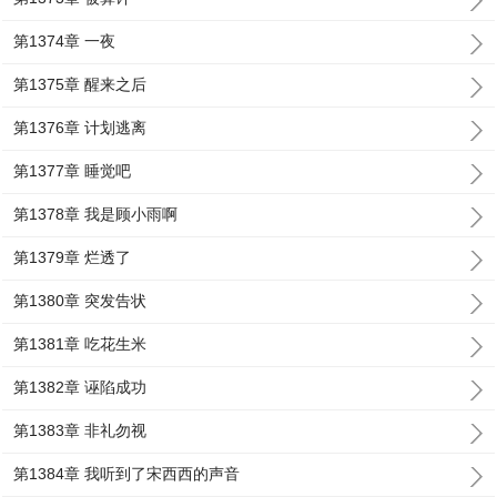
第1374章 一夜
第1375章 醒来之后
第1376章 计划逃离
第1377章 睡觉吧
第1378章 我是顾小雨啊
第1379章 烂透了
第1380章 突发告状
第1381章 吃花生米
第1382章 诬陷成功
第1383章 非礼勿视
第1384章 我听到了宋西西的声音