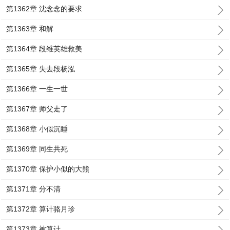
第1362章 沈念念的要求
第1363章 和解
第1364章 段维英雄救美
第1365章 失去段杨泓
第1366章 一生一世
第1367章 师父走了
第1368章 小似沉睡
第1369章 同生共死
第1370章 保护小似的大熊
第1371章 分不清
第1372章 算计骆月珍
第1373章 被算计