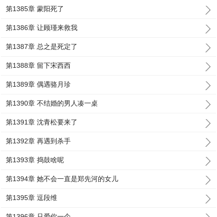
第1385章 蒙阳死了
第1386章 让顾瑾来救我
第1387章 总之是死定了
第1388章 留下宋西西
第1389章 偶遇骆月珍
第1390章 不结婚的男人凑一桌
第1391章 沈青松要来了
第1392章 再遇到杀手
第1393章 捣鼓啥呢
第1394章 她不会一直是郑先河的女儿
第1395章 逗段维
第1396章 只爱你一个