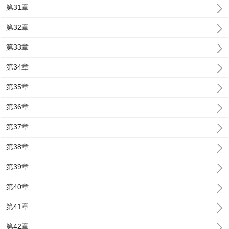
第31章
第32章
第33章
第34章
第35章
第36章
第37章
第38章
第39章
第40章
第41章
第42章