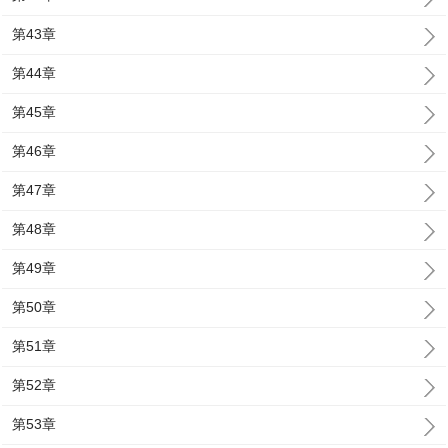
第43章
第44章
第45章
第46章
第47章
第48章
第49章
第50章
第51章
第52章
第53章