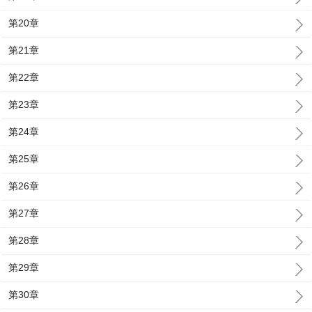
第20章
第21章
第22章
第23章
第24章
第25章
第26章
第27章
第28章
第29章
第30章