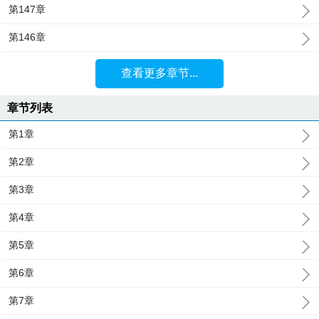
第147章
第146章
查看更多章节...
章节列表
第1章
第2章
第3章
第4章
第5章
第6章
第7章