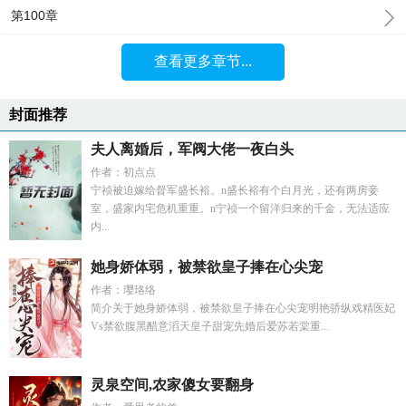
第100章
查看更多章节...
封面推荐
夫人离婚后，军阀大佬一夜白头
作者：初点点
宁祯被迫嫁给督军盛长裕。n盛长裕有个白月光，还有两房妾
室，盛家内宅危机重重。n宁祯一个留洋归来的千金，无法适应
内...
她身娇体弱，被禁欲皇子捧在心尖宠
作者：璎珞络
简介关于她身娇体弱，被禁欲皇子捧在心尖宠明艳骄纵戏精医妃
Vs禁欲腹黑醋意滔天皇子甜宠先婚后爱苏若棠重...
灵泉空间,农家傻女要翻身