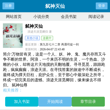
弑神灭仙
注册
登录
网站首页
小说分类
会员书架
阅读记录
弑神灭仙
浪迹天涯觅卿归 著
其他小说
连载中
最近更新：
第九百七十二章 再遇司徒一剑
更新时间：
2026-04-07 22:43:48
简介:万物皆有灵，这是一个人、妖、神、鬼、魔共存而又斗
争不断的世界。阿浪，一个来历不明的生灵，一个热血、沙
雕的小伙，却将这片天地搅的天翻地覆。寻寻觅觅，踉踉跄
跄，疯疯癫癫，浪迹天涯。在寻找答案的旅途中不断成长，
最终成为撑天巨柱，庇护众生，至于那心中最深处之所寻，
终成一切完美后的遗憾。浪迹天涯觅卿回，缘来缘去不得
归。 弑神仙尊
相关推荐：
加入书架
开始阅读
章节目录