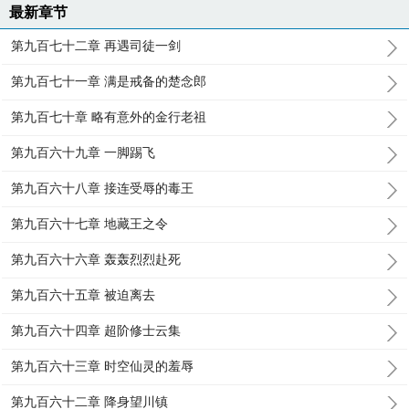
最新章节
第九百七十二章 再遇司徒一剑
第九百七十一章 满是戒备的楚念郎
第九百七十章 略有意外的金行老祖
第九百六十九章 一脚踢飞
第九百六十八章 接连受辱的毒王
第九百六十七章 地藏王之令
第九百六十六章 轰轰烈烈赴死
第九百六十五章 被迫离去
第九百六十四章 超阶修士云集
第九百六十三章 时空仙灵的羞辱
第九百六十二章 降身望川镇