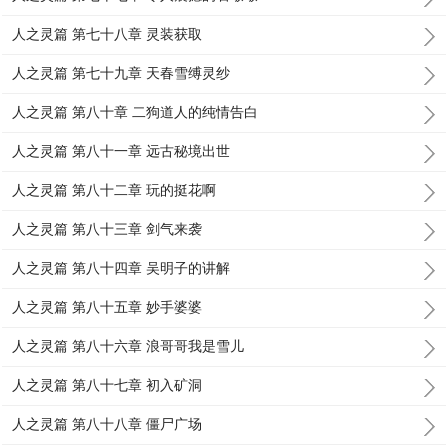
人之灵篇 第七十八章 灵装获取
人之灵篇 第七十九章 天春雪缚灵纱
人之灵篇 第八十章 二狗道人的纯情告白
人之灵篇 第八十一章 远古秘境出世
人之灵篇 第八十二章 玩的挺花啊
人之灵篇 第八十三章 剑气来袭
人之灵篇 第八十四章 吴明子的讲解
人之灵篇 第八十五章 妙手婆婆
人之灵篇 第八十六章 浪哥哥我是雪儿
人之灵篇 第八十七章 初入矿洞
人之灵篇 第八十八章 僵尸广场