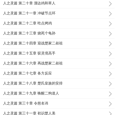
人之灵篇 第二十章 溜达鸡和草人
人之灵篇 第二十一章 冲破节点环
人之灵篇 第二十二章 吃点烤鸡
人之灵篇 第二十三章 烧死个龟孙
人之灵篇 第二十四章 迎战楚家二叔祖
人之灵篇 第二十五章 驭灵境高手
人之灵篇 第二十六章 再战楚家二叔祖
人之灵篇 第二十七章 各方反应
人之灵篇 第二十八章 楚氏皇族的安排
人之灵篇 第二十九章 唤醒二狗道人
人之灵篇 第三十章 令慈名讳
人之灵篇 第三十一章 初识楚人美