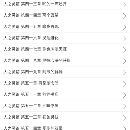
人之灵篇 第四十三章 啪的一声还弹
人之灵篇 第四十四章 两个愿望
人之灵篇 第四十五章 暗夜再现
人之灵篇 第四十六章 灵池进化
人之灵篇 第四十七章 你也叫浪天涯
人之灵篇 第四十八章 灵技心法的获取
人之灵篇 第四十九章 阿浪的解释
人之灵篇 第五十章 再见楚念郎
人之灵篇 第五十一章 前往书店
人之灵篇 第五十二章 五味书屋
人之灵篇 第五十三章 初施灵技
人之灵篇 第五十四章 受伤的双臀