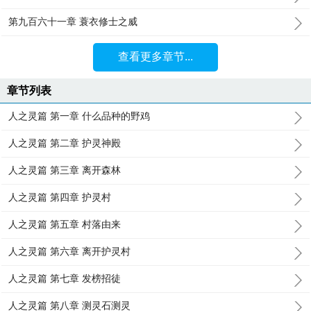
第九百六十一章 蓑衣修士之威
查看更多章节...
章节列表
人之灵篇 第一章 什么品种的野鸡
人之灵篇 第二章 护灵神殿
人之灵篇 第三章 离开森林
人之灵篇 第四章 护灵村
人之灵篇 第五章 村落由来
人之灵篇 第六章 离开护灵村
人之灵篇 第七章 发榜招徒
人之灵篇 第八章 测灵石测灵