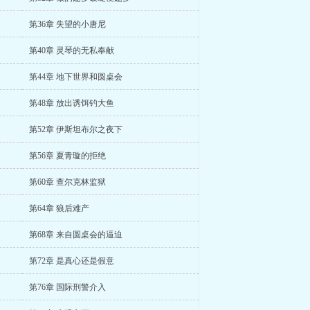
第36章 失望的小唐尼
第40章 灵琴的无私奉献
第44章 地下世界和圆桌会
第48章 放出诱饵钓大鱼
第52章 伊斯坦布尔之夜下
第56章 夏青璇的拒绝
第60章 查尔克林监狱
第64章 狼后难产
第68章 来自圆桌会的逼迫
第72章 是真心还是假意
第76章 国际刑警介入