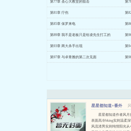
第77章 圣心大教堂的狙击
第7
第81章 疗伤
第8
第85章 保罗来电
第8
第89章 我不是老板只是给凌先生打工的
第9
第93章 两大杀手出现
第9
第97章 与卓青雅的第二次见面
第9
星星都知道+番外
星星都知道作者风月
表面高冷bking实则温柔
风流渣男实则纯情阳光从