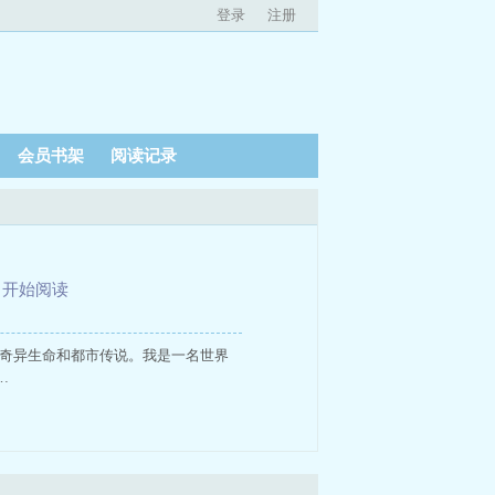
登录
注册
会员书架
阅读记录
、
开始阅读
的奇异生命和都市传说。我是一名世界
…