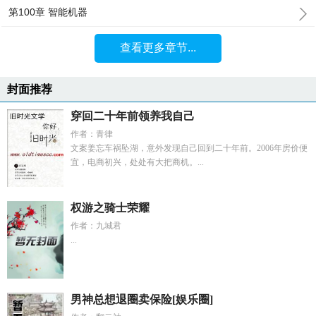
第100章 智能机器
查看更多章节...
封面推荐
穿回二十年前领养我自己
作者：青律
文案姜忘车祸坠湖，意外发现自己回到二十年前。2006年房价便
宜，电商初兴，处处有大把商机。...
权游之骑士荣耀
作者：九城君
...
男神总想退圈卖保险[娱乐圈]