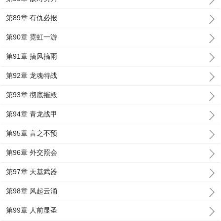
第89章 有仇必报
第90章 霓虹一游
第91章 搞风搞雨
第92章 龙魂特战
第93章 彻底摧毁
第94章 青龙战甲
第95章 言之不预
第96章 外交照会
第97章 天基武器
第98章 风起云涌
第99章 人前显圣