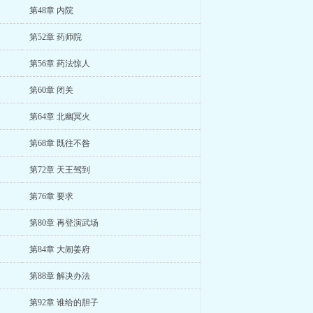
第48章 内院
第52章 药师院
第56章 药法惊人
第60章 闭关
第64章 北幽冥火
第68章 既往不咎
第72章 天王驾到
第76章 要求
第80章 再登演武场
第84章 大闹姜府
第88章 解决办法
第92章 谁给的胆子