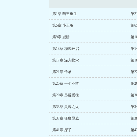
第1章 药王重生
第2
第5章 小王爷
第6
第9章 威胁
第1
第13章 秘境开启
第1
第17章 深入蚁穴
第1
第21章 传承
第2
第25章 一个不留
第2
第29章 另辟蹊径
第3
第33章 灵魂之火
第3
第37章 狂狮显威
第3
第41章 探子
第4