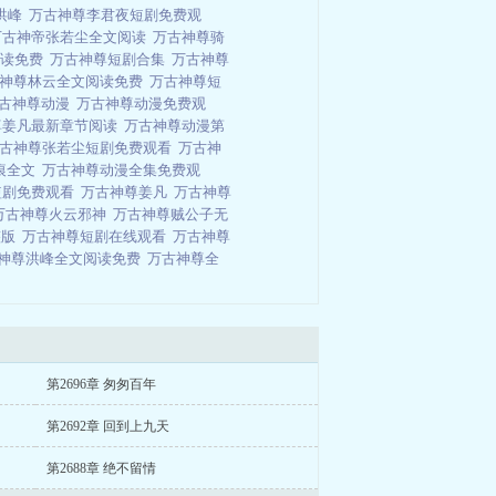
洪峰
万古神尊李君夜短剧免费观
万古神帝张若尘全文阅读
万古神尊骑
阅读免费
万古神尊短剧合集
万古神尊
神尊林云全文阅读免费
万古神尊短
古神尊动漫
万古神尊动漫免费观
尊姜凡最新章节阅读
万古神尊动漫第
古神尊张若尘短剧免费观看
万古神
痕全文
万古神尊动漫全集免费观
短剧免费观看
万古神尊姜凡
万古神尊
万古神尊火云邪神
万古神尊贼公子无
整版
万古神尊短剧在线观看
万古神尊
神尊洪峰全文阅读免费
万古神尊全
第2696章 匆匆百年
第2692章 回到上九天
第2688章 绝不留情