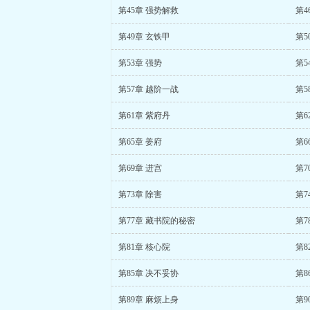
第45章 强势解救
第4
第49章 玄铁甲
第5
第53章 强势
第5
第57章 越阶一战
第5
第61章 紫府丹
第6
第65章 姜府
第6
第69章 进宫
第7
第73章 除害
第7
第77章 藏书院的秘密
第7
第81章 核心院
第8
第85章 决不妥协
第8
第89章 麻烦上身
第9