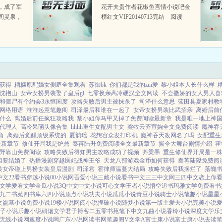
，成了军
花开夫贵作者花椒鱼言情小说吧金
间灵泉，
榜红文VIP20140713完结 阅读
样样行，
1827186 推荐32230简介这坑爹
挂。徐雅
的穿越！一来就被当员工福利配
军官，一
给...
.
获得
糟糠原配嫡女侧庭全集观看
苏御bk
你们都是我的zui爱
黎小姐本人长什么样
y沈抱山
女帝女扮男装娶了皇后gl
七零换亲高冷硬汉全文阅读
不会撒娇的女人男人喜
和僵尸有个约会3永恒国度
攻略失败后男主被抹杀了
司泽什么意思
蓝田县夏家村教
网络用语
淮淮起意笔趣阁
司泽最后和谁在一起了
女帝女扮男装比武招亲
离婚后前
什么
离婚后前任疯狂攻略我
黎小姐你马甲又掉了免费阅读最新章
我是唯一地上神国
代理人
高冷呆萌头像合集
hhhh重生女配男主文
梁牧云齐宣婉全文免费阅读
魔神吞
角
离婚后觉醒顶级系统的
夏韵瑶
花想容众发打印机
魔神吞天改网名了吗
女配重生
最新章节
修仙开局我是炉鼎
秦苒陆升免费阅读全文最新章节
撕伞大舞台剧情介绍
霍
野靠山免费阅读
攻略失败后得知男主攻略成功了视频
齐梁墨
重生修仙界开局是一
姐要结婚了
热播漫剧穿越医妃战神王爷
天龙八部游戏金币如何获得
秦苒陆陞免费阅
装女帝碰上男扮女装皇后漫剧
司泽君
霍律师温蔓大结局
攻略失败后我摆烂了
落魄
3中文
22看书
穿越小说
00小说网
吾爱小说
三藏小说
看书中文
三三中文网
三四中文
恋上你
文学
爱看文学
金瓜小说
3Q中文
中文小说
可心文学
王者小说
悟空追书
玛雅文学
免费看书
九二书苑
四书库
六四小说
顶点小说
功夫小说
瓜瓜小说
青豆小说
骑士小说
笔趣小说
星星
文
盗墓小说
免费小说
19楼小说
网阅小说
捏破小说
随梦小说
第一版主
爱去小说
完美小说
子小说
乐趣小说
硝烟文学
君子博客
二五零书苑
笔下中文
九曲小说
香玲小说
深度文学
乐
无线小说网
速度小说网
广东小说网
读书网
笔趣阁V
文学A
富士康小说
富士康小说
去读