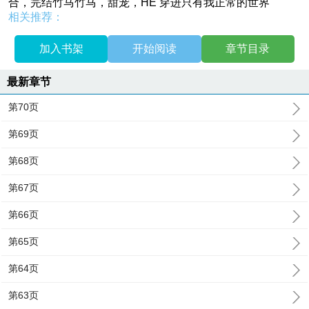
合，完结竹马竹马，甜宠，HE 穿进只有我正常的世界
相关推荐：
加入书架
开始阅读
章节目录
最新章节
第70页
第69页
第68页
第67页
第66页
第65页
第64页
第63页