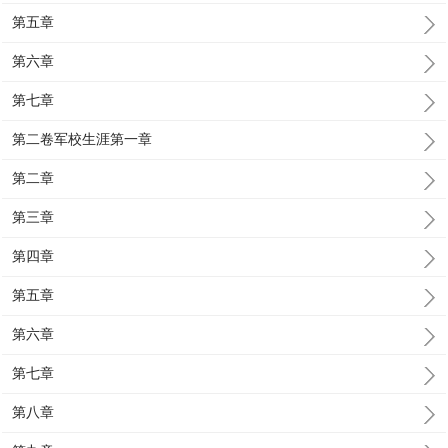
第五章
第六章
第七章
第二卷军校生涯第一章
第二章
第三章
第四章
第五章
第六章
第七章
第八章