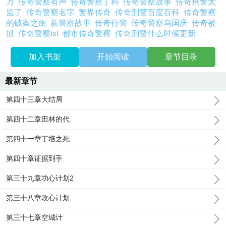
万
传奇警察有声
传奇警察丁科
传奇警察故事
传奇刑警太
监了
传奇警察名字
警界传奇
传奇刑警百度百科
传奇警察
的破案之旅
新警察故事
传奇行警
传奇警察乌国庆
传奇被
抓
传奇警察txt
都市传奇警察
传奇刑警什么时候更新
加入书架
开始阅读
章节目录
最新章节
第四十三章大结局
第四十二章田林的代
第四十一章丁培之死
第四十章证据到手
第三十九章功心计划2
第三十八章攻心计划
第三十七章空城计