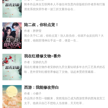
附本作品来自互联网本人不做任何负责内容版权归作者所有打脸
渣攻系统快穿作者一波三折文案你会在...
陆二叔，你轻点宠！
作者：胖胖莹
简介关于6二叔，你轻点宠！别人欺负你，你就不会反抗吗？大
雨里，他朝苏瑾伸出手这一牵，便是一生...
我在红楼修文物+番外
作者：安静的九乔
我在红楼修文物作者安静的九乔文案钻研多年古代工艺美术的石
咏，意外穿到红楼世界修起了文物。说起来贾府里藏着...
西游：我能修改旁白
作者：小糖子
作品简介李烈一朝醒来，突然现自己成为西游世界的西海龙宫三
太子。他表示自己不想给人当坐骑，天天吃草...