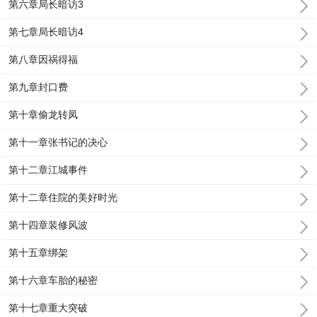
第六章局长暗访3
第七章局长暗访4
第八章因祸得福
第九章封口费
第十章偷龙转凤
第十一章张书记的决心
第十二章江城事件
第十二章住院的美好时光
第十四章装修风波
第十五章绑架
第十六章车胎的秘密
第十七章重大突破