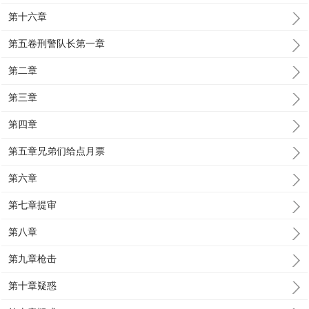
第十六章
第五卷刑警队长第一章
第二章
第三章
第四章
第五章兄弟们给点月票
第六章
第七章提审
第八章
第九章枪击
第十章疑惑