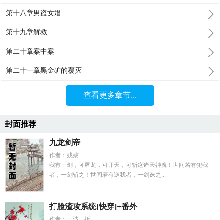
第十八章男盗女娼
第十九章解救
第二十章案中案
第二十一章黑金矿的覆灭
查看更多章节...
封面推荐
九龙剑帝
作者：残殇
我有一剑，可屠龙，可开天，可斩这诸天神魔！世间若有犯我
者，一剑斩之！世间若有逆我者，一剑诛之...
打脸渣攻系统[快穿]+番外
作者：一波三折