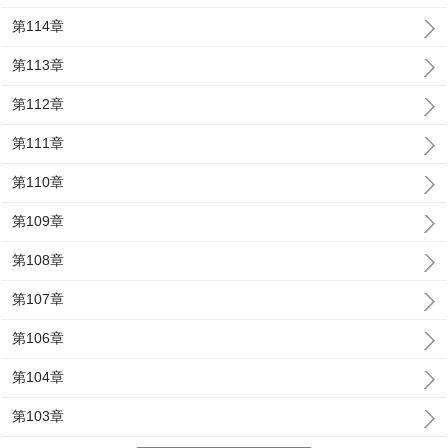
第114章
第113章
第112章
第111章
第110章
第109章
第108章
第107章
第106章
第104章
第103章