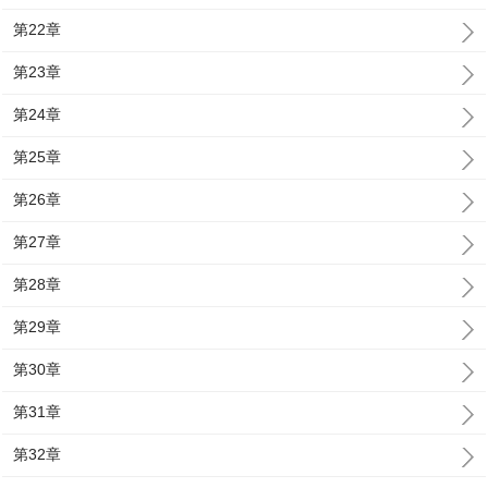
第22章
第23章
第24章
第25章
第26章
第27章
第28章
第29章
第30章
第31章
第32章