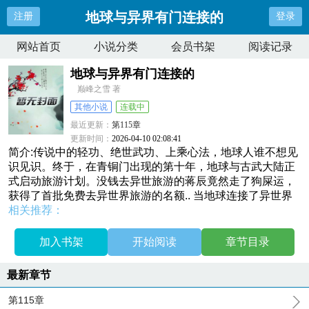
地球与异界有门连接的
注册
登录
网站首页
小说分类
会员书架
阅读记录
地球与异界有门连接的
巅峰之雪 著
其他小说
连载中
最近更新：
第115章
更新时间：
2026-04-10 02:08:41
简介:传说中的轻功、绝世武功、上乘心法，地球人谁不想见
识见识。终于，在青铜门出现的第十年，地球与古武大陆正
式启动旅游计划。没钱去异世旅游的蒋辰竟然走了狗屎运，
获得了首批免费去异世界旅游的名额.. 当地球连接了异世界
相关推荐：
加入书架
开始阅读
章节目录
最新章节
第115章