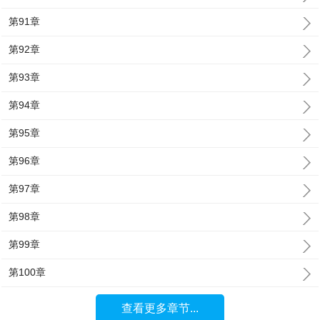
第91章
第92章
第93章
第94章
第95章
第96章
第97章
第98章
第99章
第100章
查看更多章节...