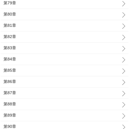
第79章
第80章
第81章
第82章
第83章
第84章
第85章
第86章
第87章
第88章
第89章
第90章