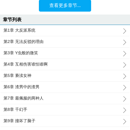
查看更多章节...
章节列表
第1章 大反派系统
第2章 无法反驳的理由
第3章 Y虫般的微笑
第4章 互相伤害谁怕谁啊
第5章 亵渎女神
第6章 渣男中的渣男
第7章 最佩服的两种人
第8章 千幻手
第9章 撞坏了脑子