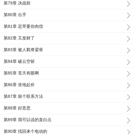
第79章 决战前
第80章 出手
第81章 迟早要你肉偿
第82章 又发财了
第83章 被人戳脊梁骨
第84章 破云空斩
第85章 苍天有眼啊
第86章 坐地起价
第87章 留个联系方法
第88章 好意思
第89章 我可以说的直白点
第90章 找回来个电动的