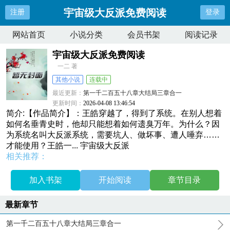
宇宙级大反派免费阅读
注册
登录
网站首页
小说分类
会员书架
阅读记录
宇宙级大反派免费阅读
一二 著
其他小说
连载中
最近更新：
第一千二百五十八章大结局三章合一
更新时间：
2026-04-08 13:46:54
简介:【作品简介】：王皓穿越了，得到了系统。在别人想着
如何名垂青史时，他却只能想着如何遗臭万年。为什么？因
为系统名叫大反派系统，需要坑人、做坏事、遭人唾弃……
才能使用？王皓一... 宇宙级大反派
相关推荐：
加入书架
开始阅读
章节目录
最新章节
第一千二百五十八章大结局三章合一