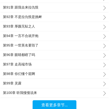
第91章 跟我去来拉仇恨
第92章 不是拉仇恨是挑衅
第93章 厚颜无耻之人
第94章 一言不合就开炮
第95章 一世英名要毁了
第96章 眼睛都瞎了吗
第97章 走高端市场
第98章 你们懂个屁啊
第99章 灵露
第100章 听我慢慢说来
查看更多章节...