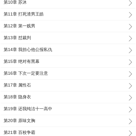
第10章 苏沐
第11章 打死渣男王皓
第12章 第一贱男
第13章 怼裁判
第14章 我担心他公报私仇
第15章 绝对有黑幕
第16章 下次一定要注意
第17章 属性石
第18章 隐身衣
第19章 还我纯洁十一高中
第20章 原味文胸
第21章 百校争霸