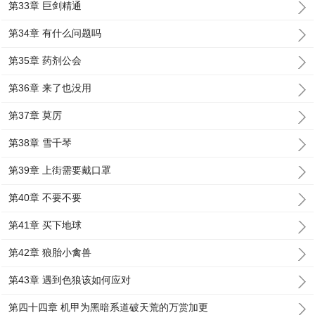
第33章 巨剑精通
第34章 有什么问题吗
第35章 药剂公会
第36章 来了也没用
第37章 莫厉
第38章 雪千琴
第39章 上街需要戴口罩
第40章 不要不要
第41章 买下地球
第42章 狼胎小禽兽
第43章 遇到色狼该如何应对
第四十四章 机甲为黑暗系道破天荒的万赏加更