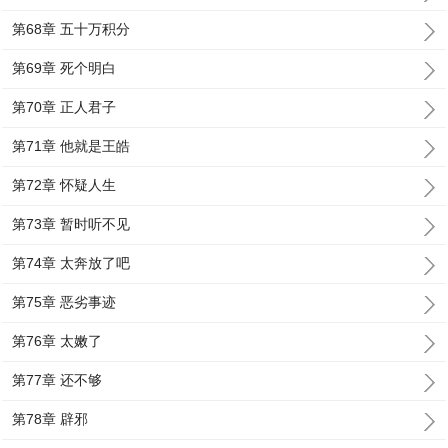
第68章 五十万积分
第69章 死个明白
第70章 正人君子
第71章 他就是王皓
第72章 怀疑人生
第73章 暂时听不见
第74章 太奔放了吧
第75章 恶劣事迹
第76章 太嫩了
第77章 还不够
第78章 辟邪