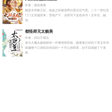
作者：慕容离离
她是东周秦王妃，临盆之际被渣男白莲活活气死。二十一世纪玄
门门主穿越而来，雪地产子，决然写下血色休书！五年后，她
强...
都怪师兄太貌美
作者：何以不相忘
身为大魔头曲婠婠有一件事情很苦恼，眼看着已经到了碧玉年华
踏遍整个江湖却没有找到一个可心的郎君，好不容易掳了个美
男...
穿成糊咖明星后把渣男气死讲什么
爆兵从剿匪开始
崩铁愚人
船上的医患纠纷
反派富二代陆程文冷清秋
华娱从02年开始华
娱路
网王所有人物
我真不是世外高人短剧
男配他一心求长
生
从爆兵开始我的大军所向披靡
四合院开局认错爹
开局我是
魔君
捞尸人李追远完成走江是第几章
从暴兵流开始征服世界
漠然旅者
星河至尊归乡路
李追远捞尸人在线阅读
华娱从02年
开始走向传奇
李追远全集阅读
星河归知夏
被读心后反派兽
夫
诸天从一世之尊开始在线阅读
逃婚后被清冷太子全文免费
阅读
华娱从02开始笔趣阁免费阅读全文
穿越糊咖恋综当素人