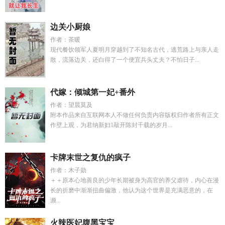
边关小厨娘
作者：茶暖
现代餐饮领军人夏明月穿越到了不知名古代，逃荒路上与亲人走
散，流落边关，还白得了一个便宜兵头丈夫？不怕日子...
代嫁：倾城第一妃+番外
作者：望晨莫及
附本作品来自互联网本人不做任何负责内容版权归作者所有正文
作壁上观，为君纳新妇1敲开陈封千载的岁月...
卡牌末世之复仇的疯子
作者：木子勋
＋＋原本心地善良的少年长期被身为高官的养父虐待，内心在漫
长的折磨中渐渐扭曲偏激，他认为这个世界是充满恶意的，在
濒...
火辣医妃腹黑宝宝