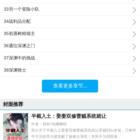
33另一个冒险小队
34战利品分配
35初遇树精领主
36通往深渊之门
37深渊中的挑战
38深渊骑士
查看更多章节...
封面推荐
半截入土：娶妻双修曹贼系统就让
作者：我有1包螺狮粉
简介关于半截入土娶妻双修曹贼系统就让穿越到8o老翁，只剩半
年可活的李大建觉醒了铜雀台系统！东风不与周郎便，...