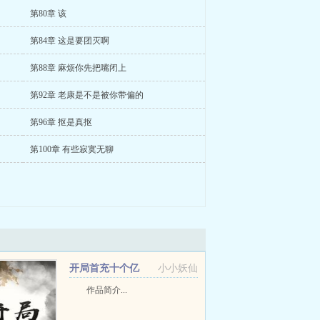
第80章 该
第84章 这是要团灭啊
第88章 麻烦你先把嘴闭上
第92章 老康是不是被你带偏的
第96章 抠是真抠
第100章 有些寂寞无聊
开局首充十个亿
小小妖仙
作品简介...