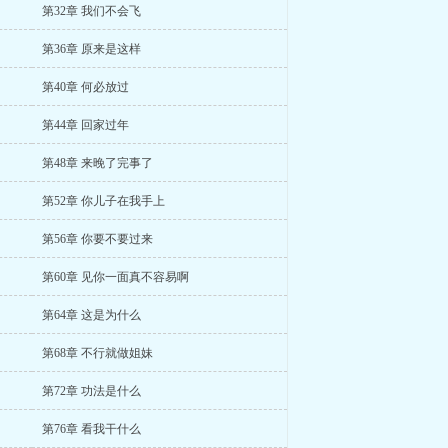
第32章 我们不会飞
第36章 原来是这样
第40章 何必放过
第44章 回家过年
第48章 来晚了完事了
第52章 你儿子在我手上
第56章 你要不要过来
第60章 见你一面真不容易啊
第64章 这是为什么
第68章 不行就做姐妹
第72章 功法是什么
第76章 看我干什么