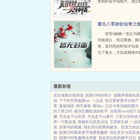
复制的金手指能力，通过
复制对方的技能天赋魔法
审判者月！！观月歌帆！
洛斯这是怎...
重生八零娇软知青之
汉哪里跑？
前世6婉婉一直以为
夺她清白，然后娶她，婚
地，直到死的时候才知道
为了救太，才知道顾锋对
多深，今生一定要好好宠
那对渣男渣女，就当娱乐
宠夫路上有事没事虐渣渣。.
最新标签
庶女倾凰在线阅读
国潮1980的简介
退圈养熊猫幼崽
搞
下个时空再相爱mv
一品连
拆迁婆婆要求分财产
度
废墟谜团
纲手被救
蠕动xi
注定今夜无眠的图片
的了双洁吗
被演艺圈耽误的歌手
当我用crush照
娜
月光盒子txt百度
月光盒子txt番外
八零兴安岭猎
养一只吸血鬼
青梅有点甜意沫沫
王府家生婢
一品
萤
好莱坞的视频
我在四合院乘风破浪_
甜宠文的反
裁
国潮1980最新章节免费笔趣阁
我在皇宫当臣臣免
剧
国潮1980笔趣阁无弹窗
我在四合院的躺平日记