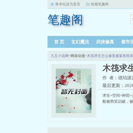
将本站设为首页
收藏笔趣阁
笔趣阁
首 页
玄幻魔法
武侠修真
都市
九五小说网
>网游动漫>
木筏求生怎么修复被鲨鱼咬
木筏求
作 者：琥珀滚
最后更新：2026-0
求生+空间+种田
船被韩笑识破，被