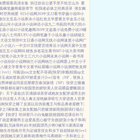
免费观看高清全集
拆迁款在公婆手里不给怎么办
重
孤枫笔趣阁最新章节
犯我者必诛之经典语录
倩女幽
时空再相爱
023小说网
263中文
22看书
穿越小说
00小
雅尔文
瓜瓜小说
寒冰小说
红色文学
爱看文学
金瓜小说
说
山河小说
冰冰小说
神话小说
九二书苑
四书库
六四小
宝鼎小说
42小说
笔趣阁
263中文
盗墓小说
免费小说
19楼
小说
八七书库
UPU小说网
笔趣子小说
乐趣小说
硝烟文
学
大语文
琪琪中文
日通小说网
无线小说网
速度小说网
广
七八小说
八一中文
91言情
爱言情
青豆小说网
天翼中文
悠
都
五五小说网
BL鲤鱼乡
老花生看书
007小说
大美书网
文
铅笔小说
大学士
三六六小说网
未来小说网
一夜书库
小说
你好小说网
纳兰小说网
纳兰小说网
爱上中文
小子
说
八楼文学
青青中文
看书站
晨曦小说网
小说酒吧
牧龙师
1vv1］
与狐说
rou文女配不容易[快穿]
幸瘾|校园np
文
碎玉成欢
喷泉|高NP
娇柔多汁|1vv1
盲冬（NP，替身上
与男神被迫同居后
靡靡宫春深
纵情（NP）
快穿之睡遍
睁眼都在被PA
校园里的娇软美人
吹花嚼蕊
蹙蛾眉|古
穿）
天下谋妆|古言
满级绿茶穿成炮灰女配
穿成男主的
欢功法害人不浅
入禽太深
艳嫁录
暗引力
穿进兽人世界
指南
快穿之睡了反派以后
伪装魔王与祭品勇者
屋檐下|
穿之J液收集之旅
女配她只想被渣
燥雨|校园
强行侵占|
萨
【快穿】吃掉那只小白兔
酸甜|校园暗恋
课后补习
了
就是要睡男主
这爱真恶心
极守夫德|甜宠
小兔子乖乖|
极宠(兄妹骨科)
白羊|校园
漂亮少将O被军A灌满后
修
物生存指南
月亮为证
城里侄女和乡下叔叔
除妖传|1vv1
|校园
她又娇又媚
将就|青梅竹马
离婚前一天和老公上