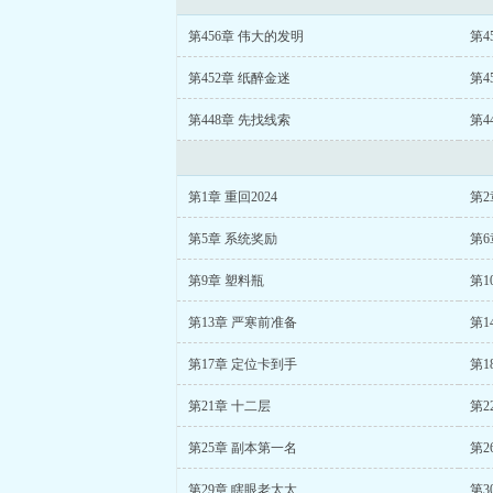
第456章 伟大的发明
第4
第452章 纸醉金迷
第4
第448章 先找线索
第4
第1章 重回2024
第2
第5章 系统奖励
第6
第9章 塑料瓶
第1
第13章 严寒前准备
第1
第17章 定位卡到手
第1
第21章 十二层
第2
第25章 副本第一名
第2
第29章 瞎眼老太太
第3