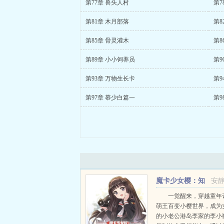
第77章 兽头人村
第7
第81章 木月部落
第8
第85章 骨灵灌木
第8
第89章 小小饲养员
第9
第93章 万物生长卡
第9
第97章 慕少白篇一
第9
魔卡少女樱：知
安
世对我一见钟情
一觉醒来，穿越童年
萌王百变小樱世界，成为
的小老公港岛李家的李小