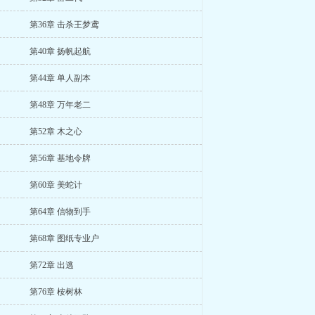
第36章 击杀王梦鸢
第40章 扬帆起航
第44章 单人副本
第48章 万年老二
第52章 木之心
第56章 基地令牌
第60章 美蛇计
第64章 信物到手
第68章 图纸专业户
第72章 出逃
第76章 桉树林