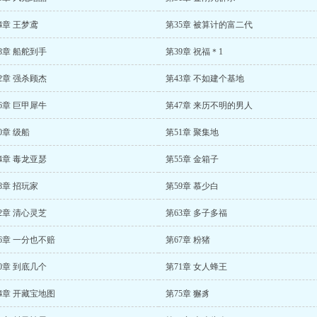
4章 王梦鸢
第35章 被算计的富二代
8章 船舵到手
第39章 祝福＊1
2章 强杀顾杰
第43章 不如建个基地
6章 巨甲犀牛
第47章 来历不明的男人
0章 级船
第51章 聚集地
4章 毒龙亚瑟
第55章 金箱子
8章 招玩家
第59章 慕少白
2章 清心灵芝
第63章 多子多福
6章 一分也不赔
第67章 粉猪
0章 到底几个
第71章 女人蜂王
4章 开藏宝地图
第75章 獬豸