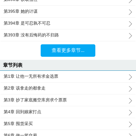
第395章 她的计谋
第394章 是可忍孰不可忍
第393章 没有后悔药的不归路
查看更多章节...
章节列表
第1章 让他一无所有求金选票
第2章 该拿走的都拿走
第3章 抄了家底搬空库房求个票票
第4章 回到娘家打点
第5章 囤货采买
第6章 做一笔交易