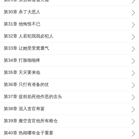
第30章 杀了大恶人
第31章 他悔恨不已
第32章 人若犯我我必犯人
第33章 让她受受窝囊气
第34章 打脸啪啪疼
第35章 天灾要来临
第36章 只打有准备的仗
第37章 提前掐死他作恶的念头
第38章 混入贪官寿宴
第39章 搬空贪官他所有粮仓
第40章 热闹哪有金子重要