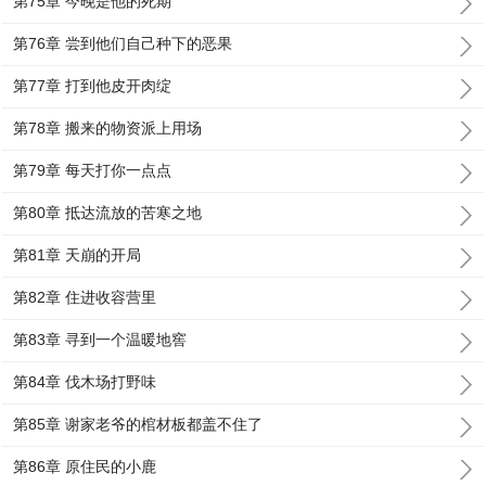
第75章 今晚是他的死期
第76章 尝到他们自己种下的恶果
第77章 打到他皮开肉绽
第78章 搬来的物资派上用场
第79章 每天打你一点点
第80章 抵达流放的苦寒之地
第81章 天崩的开局
第82章 住进收容营里
第83章 寻到一个温暖地窖
第84章 伐木场打野味
第85章 谢家老爷的棺材板都盖不住了
第86章 原住民的小鹿