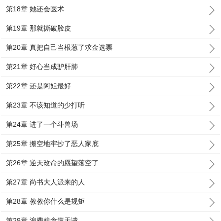
第18章 她还会医术
第19章 那就撕破脸皮
第20章 真把自己当根葱了求金选票
第21章 好心当成驴肝肺
第22章 还是阿姐最好
第23章 不该知道的少打听
第24章 进了一个斗兽场
第25章 搬空地牢抄了恶人家底
第26章 逆天改命的愿望落空了
第27章 尚书大人派来的人
第28章 教教你什么是规矩
第29章 浪费粮食遭天谴