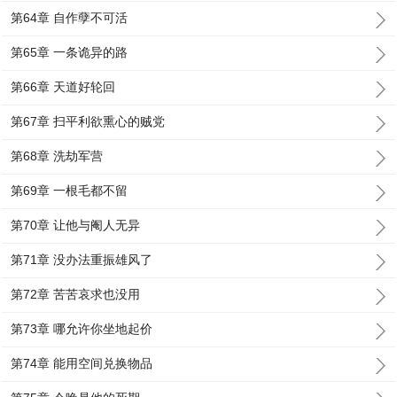
第64章 自作孽不可活
第65章 一条诡异的路
第66章 天道好轮回
第67章 扫平利欲熏心的贼党
第68章 洗劫军营
第69章 一根毛都不留
第70章 让他与阉人无异
第71章 没办法重振雄风了
第72章 苦苦哀求也没用
第73章 哪允许你坐地起价
第74章 能用空间兑换物品