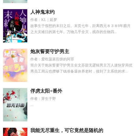
人神鬼末约
作者：KL｜延梦
故事生于假想的末日之后。末页七年，距离西元８３８6年腊月
之大灾难日的第七年。万物几乎全灭，残存的生物四...
炮灰誓要守护男主
作者：爱吃菠菜煎饼的阿罪
简介关于炮灰誓要守护男主全文苏甜无逻辑男主万人迷快穿局优
秀员工周云也攒够了钱准备退休养老时，接到了主系统的求...
俘虏太阳+番外
作者：芽生于野
...
我能无尽重生，可它竟然是随机的