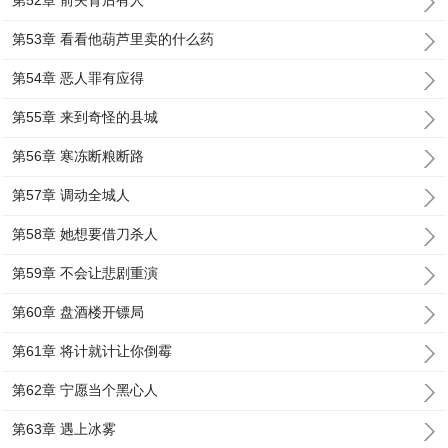
第52章 前夫背后有人
第53章 看看他葫芦里卖的什么药
第54章 恶人罪有应得
第55章 来到奇怪的县城
第56章 寒冻断粮断路
第57章 调动全城人
第58章 她想要借刀杀人
第59章 不会让悲剧重演
第60章 盘酒楼开镖局
第61章 将计就计让你倒霉
第62章 宁愿当个黑心人
第63章 遇上冰雾