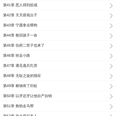
第41章 恶人得到惩戒
第42章 天天搭戏台子
第43章 宁愿拿去喂狗
第44章 救回孩子一命
第45章 伯府二世子也来了
第46章 转走小路
第47章 遇见逃兵扎营
第48章 无耻之徒的报应
第49章 粮饷有了归处
第50章 以牙还牙让他自产自销
第51章 救助走马帮