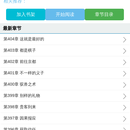
相关推荐：
加入书架
开始阅读
章节目录
最新章节
第404章 这就是最好的
第403章 都是棋子
第402章 前往京都
第401章 不一样的义子
第400章 驭兽之术
第399章 别样的礼物
第398章 贵客到来
第397章 因果报应
第396章 获取信任