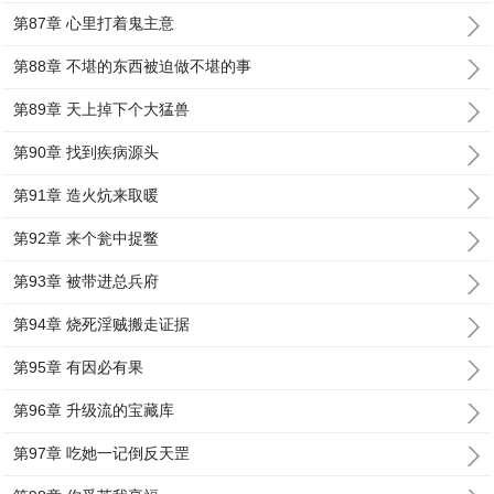
第87章 心里打着鬼主意
第88章 不堪的东西被迫做不堪的事
第89章 天上掉下个大猛兽
第90章 找到疾病源头
第91章 造火炕来取暖
第92章 来个瓮中捉鳖
第93章 被带进总兵府
第94章 烧死淫贼搬走证据
第95章 有因必有果
第96章 升级流的宝藏库
第97章 吃她一记倒反天罡