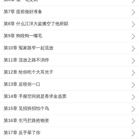
第7章 提前做好准备
第8章 什么江洋大盗搬空了他府邸
第9章 狗咬狗一嘴毛
第10章 冤家路窄一起流放
第11章 流放之路不消停
第12章 给你吃个大耳光子
第13章 反咬你一口
第14章 手握空间就是香求金选票
第15章 见招拆招怕个鸟
第16章 乞丐拦路抢物资
第17章 反手晕了你