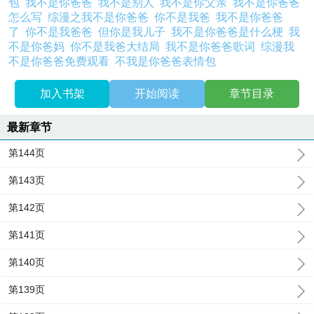
包
我不是你爸爸
我不是别人
我不是你父亲
我不是你爸爸
怎么写
综漫之我不是你爸爸
你不是我爸
我不是你爸爸
了
你不是我爸爸
但你是我儿子
我不是你爸爸是什么梗
我
不是你爸妈
你不是我爸大结局
我不是你爸爸歌词
综漫我
不是你爸爸免费观看
不我是你爸爸表情包
加入书架
开始阅读
章节目录
最新章节
第144页
第143页
第142页
第141页
第140页
第139页