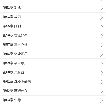
第53章 对战
第54章 战刀
第55章 阿利
第56章 古暹罗拳
第57章 三重身份
第58章 突袭毒厂
第59章 会合毒厂
第60章 总督察
第61章 沈凌飞醒来
第62章 苏帊被杀
第63章 中毒