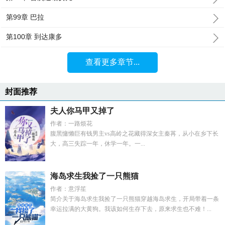
第99章 巴拉
第100章 到达康多
查看更多章节...
封面推荐
夫人你马甲又掉了
作者：一路烦花
腹黑慵懒巨有钱男主vs高岭之花藏得深女主秦苒，从小在乡下长
大，高三失踪一年，休学一年。一...
海岛求生我捡了一只熊猫
作者：意浮笙
简介关于海岛求生我捡了一只熊猫穿越海岛求生，开局带着一条
幸运拉满的大黄狗。我该如何生存下去，原来求生也不难！...