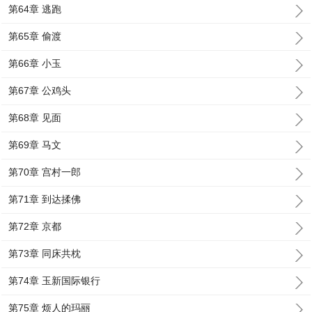
第64章 逃跑
第65章 偷渡
第66章 小玉
第67章 公鸡头
第68章 见面
第69章 马文
第70章 宫村一郎
第71章 到达揉佛
第72章 京都
第73章 同床共枕
第74章 玉新国际银行
第75章 烦人的玛丽