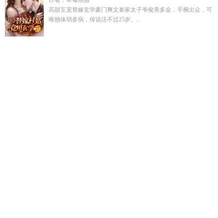
作者：草莓熊猫
高甜互宠替嫁玄学豪门爽文秦家太子爷俊美多金，手腕出众，可
唯独体弱多病，传说活不过25岁。...
柳如烟秦飞最新章节列表
某美漫的超人之父笔趣阁
这个超人
叫建国最新章节
我不会演戏只做观众怎么办
重生女神驯化系
统
青鳞
不科学御兽百度
盛世娇宠之邪妃笑天阑
长生从薅妖
兽天赋开始全文免费无错
出拳吧母亲最后死了没
沈梦颖
傅北
林晚许知夏合集
不科学御兽免费
里的情节合租后成了情侣
出
马出道上方仙是啥
萧峥小月执掌风云全文免费阅读大结局
帝
少的甜心老婆言少祈
日月 姐弟
少年出拳天下惊爆火短剧
渣男
重生带领全家过好日子
女王的小秘密
青鳞百度百科
出拳吧妈
妈适合孩子看吗
萧峥小月免费在线看
许珍菲
主角叫柳如烟短
剧
网王之土味情话免费阅读
怎么想攻略失败都不是我的错
刚
下山被女神骗去领证了原著叫
凌晨两点半护士王姐找我换
班
出拳吧电影免费观看完整版
穿越七十年代有四个女儿的漫
画
江山一统的书
让你嫁给我挽回
总裁先婚后爱短篇
重生渣
男重生后娶妻故事
苏婳顾北弦最新更新章节
联姻怎么了他超
爱的
出马仙写上方语顺序
废柴少年获逆天神脉是什么
我超甜
哦 免费阅读
许珠禾
综影视从知否世界开始
想攻略我什么意