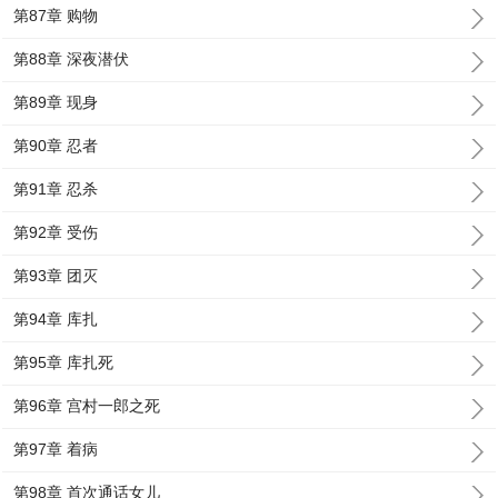
第87章 购物
第88章 深夜潜伏
第89章 现身
第90章 忍者
第91章 忍杀
第92章 受伤
第93章 团灭
第94章 库扎
第95章 库扎死
第96章 宫村一郎之死
第97章 着病
第98章 首次通话女儿