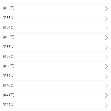
第32页
第33页
第34页
第35页
第36页
第37页
第38页
第39页
第40页
第41页
第42页