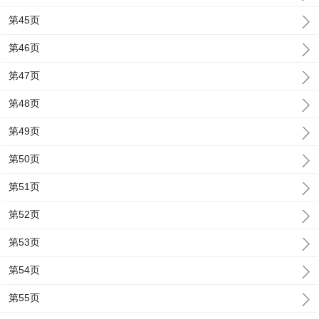
第45页
第46页
第47页
第48页
第49页
第50页
第51页
第52页
第53页
第54页
第55页