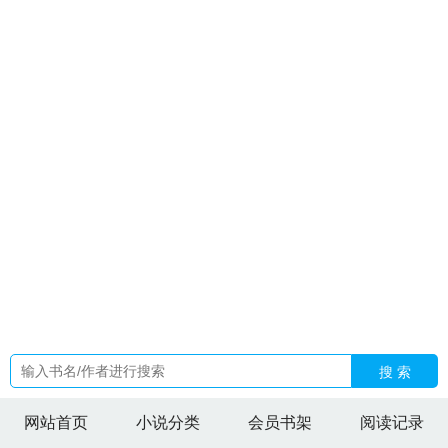
时莫来莫忘
傅砚舟林予泱
会长大人的忠告日漫
纹龙txt
半人
马犯罪惊悚片剧情
海妖之眼txt
对会长大人的劝告动漫
与晋长
安电视剧免费版
恶毒男配只想嗑cp txt
江城秘闻黎白
jiboyan
娇妻秘密人物介绍
他来时莫失莫忘短剧在线观看
老婆
疯了吧全集在线观看免费
主角为叶玄苏凌瑶的故事
大周密案
未删掉版
对于会长大人的忠告
楚凡谢婉芝最新更新章节更新
时间
多子多福变强
破庙起家小福星最新章节
叶玄生雪姬
我
全宗门的人都重生了
楚凡谢婉芝免费阅读最新章节
僵尸马小
玲全集在线看
白鹿姬a
捡了个老攻回家
猎物法则加冕lin
会长
大人的忠告漫画
她到来时莫失莫忘
老婆疯了预示什么好
海妖
之女
傅砚修林棠
半人马rgO
会长大人的忠告动漫全集
我是超
级计算机诺亚
傅砚州林御免费阅读最新章节
纹龙第二部全文
阅读
猎物法则温然厉行舟
她来时莫失莫忘弃爱重生
海妖之
眼
傅砚洲林御免费阅读无弹窗
猎物法则by加冕
傅砚洲林御全
文免费
会长大人动漫结局
搜 索
网站首页
小说分类
会员书架
阅读记录