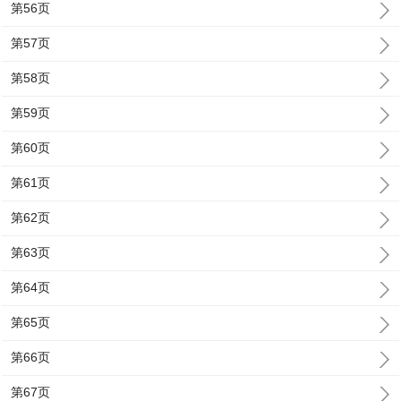
第56页
第57页
第58页
第59页
第60页
第61页
第62页
第63页
第64页
第65页
第66页
第67页