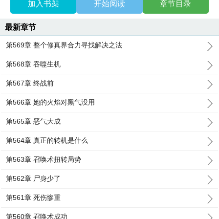
加入书架
开始阅读
章节目录
最新章节
第569章 整个修真界合力寻找解决之法
第568章 吞噬生机
第567章 终战前
第566章 她的火焰对黑气没用
第565章 恶气大成
第564章 真正的转机是什么
第563章 召唤术扭转局势
第562章 尸身少了
第561章 死伤惨重
第560章 召唤术成功