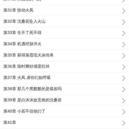
第31章 惊动火凤
第32章 沈桑若坠入火山
第33章 生不了死不得
第34章 机遇经脉淬火
第35章 获得落霞琉火诀传承
第36章 陆时卿好感度狂掉
第37章 火凤 虐你们如呼吸
第38章 那几个黑黢黢的是煤炭吗
第39章 是白沐沐故意推的沈桑若
第40章 小若不信他们了
第41章