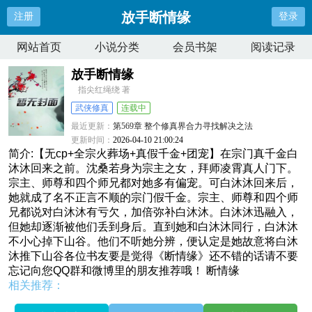
放手断情缘
注册
登录
网站首页
小说分类
会员书架
阅读记录
放手断情缘
指尖红绳绕 著
武侠修真
连载中
最近更新：
第569章 整个修真界合力寻找解决之法
更新时间：
2026-04-10 21:00:24
简介:【无cp+全宗火葬场+真假千金+团宠】在宗门真千金白
沐沐回来之前。沈桑若身为宗主之女，拜师凌霄真人门下。
宗主、师尊和四个师兄都对她多有偏宠。可白沐沐回来后，
她就成了名不正言不顺的宗门假千金。宗主、师尊和四个师
兄都说对白沐沐有亏欠，加倍弥补白沐沐。白沐沐迅融入，
但她却逐渐被他们丢到身后。直到她和白沐沐同行，白沐沐
不小心掉下山谷。他们不听她分辨，便认定是她故意将白沐
沐推下山谷各位书友要是觉得《断情缘》还不错的话请不要
忘记向您QQ群和微博里的朋友推荐哦！ 断情缘
相关推荐：