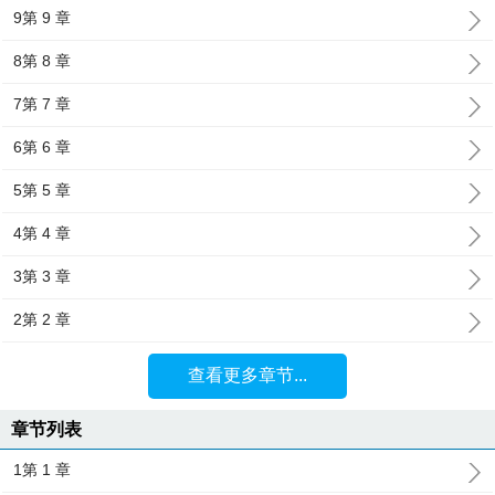
9第 9 章
8第 8 章
7第 7 章
6第 6 章
5第 5 章
4第 4 章
3第 3 章
2第 2 章
查看更多章节...
章节列表
1第 1 章