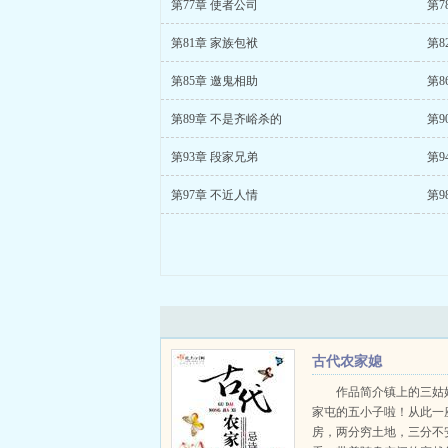
第77章 使者公司
第7
第81章 家族包袱
第8
第85章 邀鬼相助
第8
第89章 不是齐峪杀的
第9
第93章 段家兄弟
第9
第97章 不近人情
第9
古代农家媳
作品简介镇上的三姑
家屯的五小子啦！从此一
房，两分穷土地，三分不