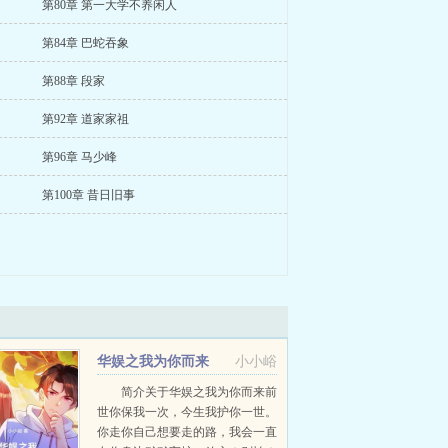
第80章 第一大学不养闲人
第84章 巴蛇吞象
第88章 段家
第92章 道家家祖
第96章 马少峰
第100章 昔日旧事
华娱之我为你而来
小小峪
简介关于华娱之我为你而来前
世你保我一次，今生我护你一世。
你走你自己想要走的路，我会一直