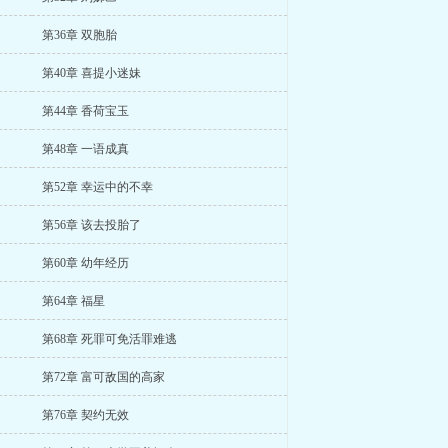
第36章 双胞胎
第40章 喜提小迷妹
第44章 香荷宝玉
第48章 一语成真
第52章 幸运中的不幸
第56章 该去投胎了
第60章 幼年经历
第64章 福星
第68章 死罪可免活罪难逃
第72章 富可敌国的高家
第76章 契约无效