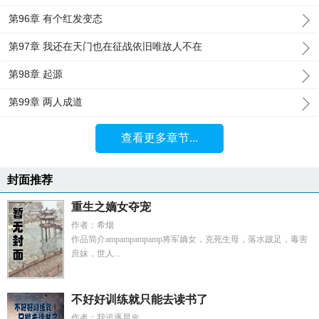
第96章 有个红发变态
第97章 我还在天门也在征战依旧唯故人不在
第98章 起源
第99章 两人成道
查看更多章节...
封面推荐
重生之嫡女夺宠
作者：希烟
作品简介ampampampamp将军嫡女，克死生母，落水跛足，毒害
庶妹，世人...
不好好训练就只能去读书了
作者：我追逐晨光