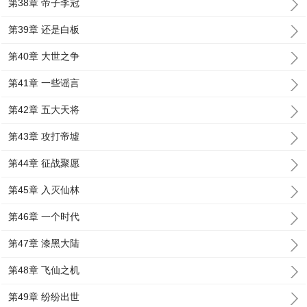
第38章 帝子李冠
第39章 还是白板
第40章 大世之争
第41章 一些谣言
第42章 五大天将
第43章 攻打帝墟
第44章 征战聚愿
第45章 入灭仙林
第46章 一个时代
第47章 漆黑大陆
第48章 飞仙之机
第49章 纷纷出世