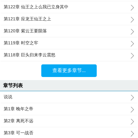
第122章 仙王之上么我已立身其中
第121章 应龙王仙王之上
第120章 紫云王要陨落
第119章 时空之牢
第118章 巨头归来李云震怒
查看更多章节...
章节列表
说说
第1章 晚年之帝
第2章 离死不远
第3章 可一战否