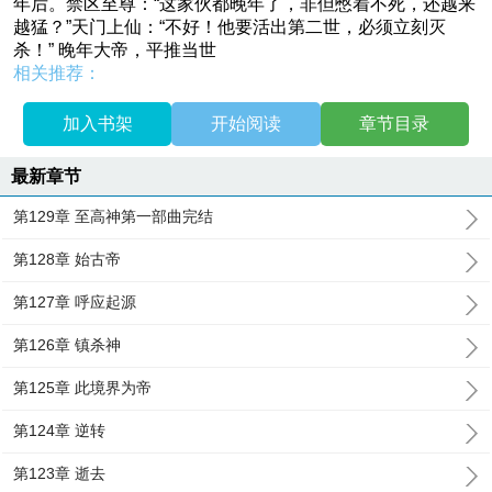
年后。禁区至尊：“这家伙都晚年了，非但憋着不死，还越来
越猛？”天门上仙：“不好！他要活出第二世，必须立刻灭
杀！” 晚年大帝，平推当世
相关推荐：
加入书架
开始阅读
章节目录
最新章节
第129章 至高神第一部曲完结
第128章 始古帝
第127章 呼应起源
第126章 镇杀神
第125章 此境界为帝
第124章 逆转
第123章 逝去