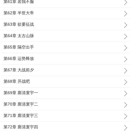
第61章 若我不服
第62章 半世大帝
第63章 欲要征战
第64章 太古山脉
第65章 隔空出手
第66章 运势释放
第67章 大战前夕
第68章 开战吧
第69章 廓清寰宇一
第70章 廓清寰宇二
第71章 廓清寰宇三
第72章 廓清寰宇四