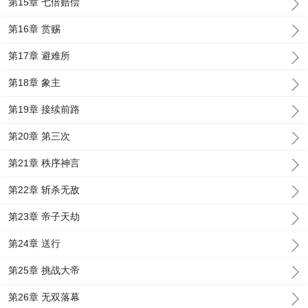
第15章 七倍赔偿
第16章 赏赐
第17章 避难所
第18章 象主
第19章 接续前路
第20章 第三次
第21章 秩序神言
第22章 斩杀无敌
第23章 帝子天劫
第24章 送行
第25章 挑战大帝
第26章 无双落幕