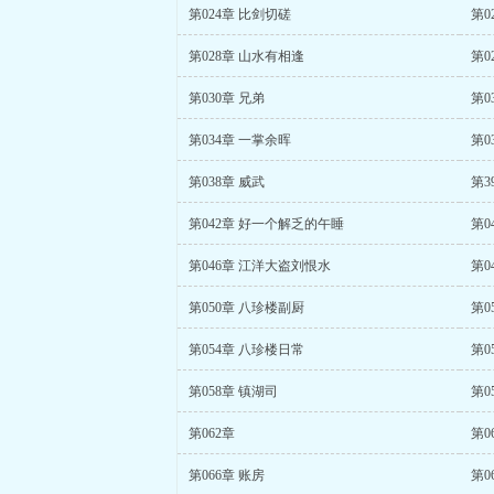
第024章 比剑切磋
第0
第028章 山水有相逢
第0
第030章 兄弟
第0
第034章 一掌余晖
第0
第038章 威武
第3
第042章 好一个解乏的午睡
第0
第046章 江洋大盗刘恨水
第0
第050章 八珍楼副厨
第0
第054章 八珍楼日常
第0
第058章 镇湖司
第0
第062章
第0
第066章 账房
第0