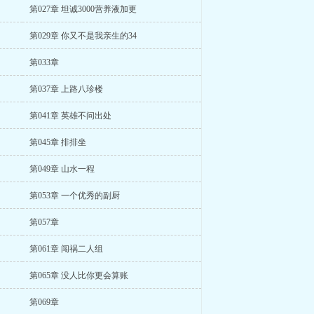
第027章 坦诚3000营养液加更
第029章 你又不是我亲生的34
第033章
第037章 上路八珍楼
第041章 英雄不问出处
第045章 排排坐
第049章 山水一程
第053章 一个优秀的副厨
第057章
第061章 闯祸二人组
第065章 没人比你更会算账
第069章