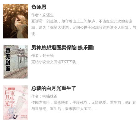
负师恩
作者：忘还生
夏诉霜一剑孤绝，却守着山上三间茅庐，不谙红尘此次她去京
城，是为了探望大徒弟，定国公世子宋观穹谁料遭歹人暗算，与
徒...
男神总想退圈卖保险[娱乐圈]
作者：翻云袖
完结小说全文阅读TXT下载...
总裁的白月光重生了
作者：喃喃抹茶
传闻左南臣，暴殄嗜血，手段残忍，无情绝爱。重生前，他让她
与世隔绝。重生后，秦末哄臣大宝宝。...
穿越六零签到万物
我把诡异世界玩成养成游戏
大秦帝国公子
壮是谁的孩子
短剧合集农家女逆袭记
我靠一檣黃金賺成商葉