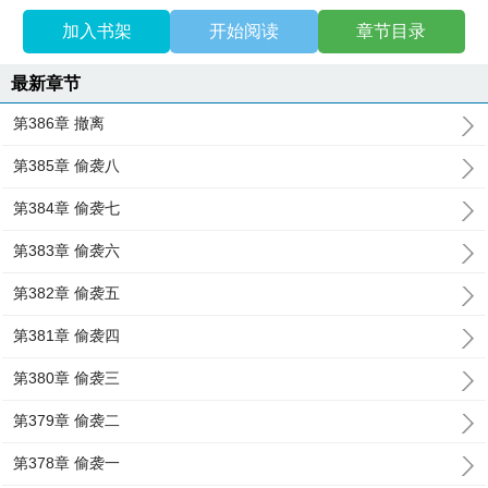
加入书架
开始阅读
章节目录
最新章节
第386章 撤离
第385章 偷袭八
第384章 偷袭七
第383章 偷袭六
第382章 偷袭五
第381章 偷袭四
第380章 偷袭三
第379章 偷袭二
第378章 偷袭一